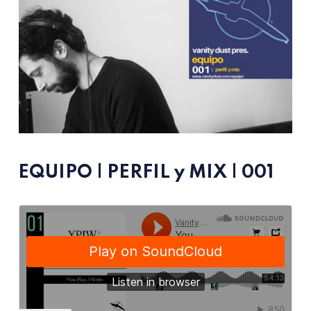
EQUIPO | PERFIL y MIX | 001