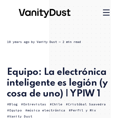
10 years ago
by
Vanity Dust
— 2 min read
Equipo: La electrónica
inteligente es legión (y
cosa de uno) | YPIW 1
Blog
Entrevistas
Chile
Cristóbal Saavedra
Equipo
música electrónica
Perfil y Mix
Vanity Dust