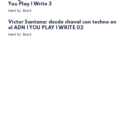
You Play I Write 3
Vanity Dust
Víctor Santana: desde chaval con techno en
el ADN | YOU PLAY I WRITE 02
Vanity Dust