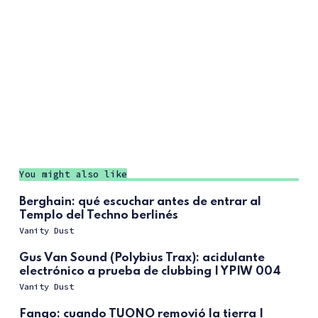
You might also like
Berghain: qué escuchar antes de entrar al
Templo del Techno berlinés
Vanity Dust
Gus Van Sound (Polybius Trax): acidulante
electrónico a prueba de clubbing | YPIW 004
Vanity Dust
Fango: cuando TUONO removió la tierra |