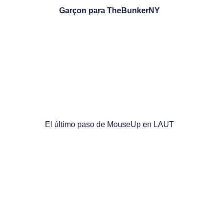
Garçon para TheBunkerNY
El último paso de MouseUp en LAUT