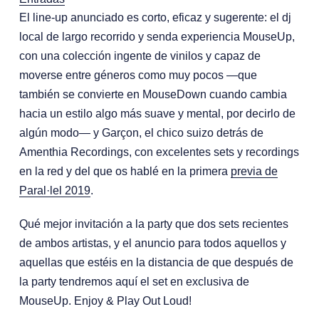
El line-up anunciado es corto, eficaz y sugerente: el dj
local de largo recorrido y senda experiencia MouseUp,
con una colección ingente de vinilos y capaz de
moverse entre géneros como muy pocos —que
también se convierte en MouseDown cuando cambia
hacia un estilo algo más suave y mental, por decirlo de
algún modo— y Garçon, el chico suizo detrás de
Amenthia Recordings, con excelentes sets y recordings
en la red y del que os hablé en la primera
previa de
Paral·lel 2019
.
Qué mejor invitación a la party que dos sets recientes
de ambos artistas, y el anuncio para todos aquellos y
aquellas que estéis en la distancia de que después de
la party tendremos aquí el set en exclusiva de
MouseUp. Enjoy & Play Out Loud!