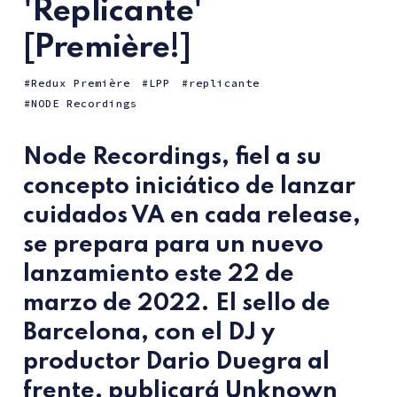
'Replicante'
[Première!]
Redux Première
LPP
replicante
NODE Recordings
Node Recordings
, fiel a su
concepto iniciático de lanzar
cuidados VA en cada release,
se prepara para un nuevo
lanzamiento este
22 de
marzo de 2022
. El sello de
Barcelona, con el DJ y
productor Dario Duegra al
frente, publicará Unknown