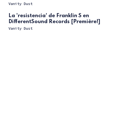
Vanity Dust
La 'resistencia' de Franklin S en
DifferentSound Records [Première!]
Vanity Dust