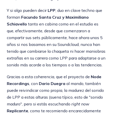
Y si algo pueden decir
LPP
, duo en clave techno que
forman
Facundo Santa Cruz y Maximiliano
Schiavello
tanto en cabina como en el estudio es
que, efectivamente, desde que comenzaron a
compartir sus sets públicamente, hace ahora unos 5
años si nos basamos en su Soundcloud, nunca han
tenido que cambiarse la chaqueta ni hacer maniobras
extrañas en su carrera como LPP para adaptarse a un
sonido más acorde a los tiempos o a las tendencias.
Gracias a esta coherencia, que el proyecto de
Node
Recordings
, con
Dario Duegra
al mando, también
puede reivindicar como propia, la madurez del sonido
de LPP a estas alturas (suena típico, esto de "sonido
maduro", pero si estás escuchando
right now
Replicante
, como te recomiendo encarecidamente