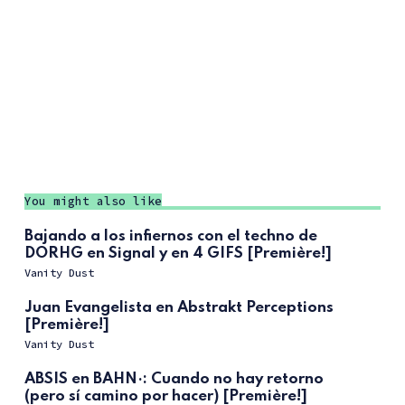
You might also like
Bajando a los infiernos con el techno de
DORHG en Signal y en 4 GIFS [Première!]
Vanity Dust
Juan Evangelista en Abstrakt Perceptions
[Première!]
Vanity Dust
ABSIS en BAHN·: Cuando no hay retorno
(pero sí camino por hacer) [Première!]