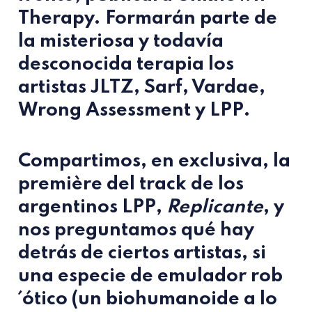
Therapy. Formarán parte de
la misteriosa y todavía
desconocida terapia los
artistas
JLTZ, Sarf, Vardae,
Wrong Assessment y LPP
.
Compartimos, en exclusiva, la
première del track de los
argentinos
LPP
,
Replicante
, y
nos preguntamos qué hay
detrás de ciertos artistas, si
una especie de emulador rob
´ótico (un biohumanoide a lo