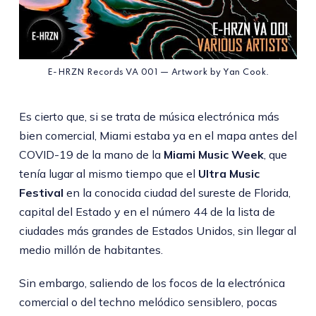
E-HRZN Records VA 001 — Artwork by Yan Cook.
Es cierto que, si se trata de música electrónica más
bien comercial, Miami estaba ya en el mapa antes del
COVID-19 de la mano de la
Miami Music Week
, que
tenía lugar al mismo tiempo que el
Ultra Music
Festival
en la conocida ciudad del sureste de Florida,
capital del Estado y en el número 44 de la lista de
ciudades más grandes de Estados Unidos, sin llegar al
medio millón de habitantes.
Sin embargo, saliendo de los focos de la electrónica
comercial o del techno melódico sensiblero, pocas