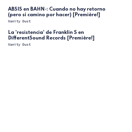
ABSIS en BAHN·: Cuando no hay retorno
(pero sí camino por hacer) [Première!]
Vanity Dust
La 'resistencia' de Franklin S en
DifferentSound Records [Première!]
Vanity Dust