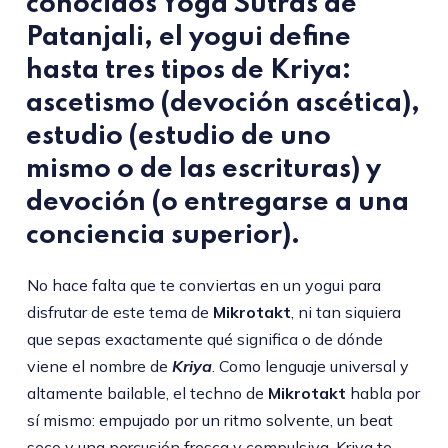
conocidos Yoga Sutras de
Patanjali, el yogui define
hasta tres tipos de Kriya:
ascetismo (devoción ascética),
estudio (estudio de uno
mismo o de las escrituras) y
devoción (o entregarse a una
conciencia superior).
No hace falta que te conviertas en un yogui para
disfrutar de este tema de
Mikrotakt
, ni tan siquiera
que sepas exactamente qué significa o de dónde
viene el nombre de
Kriya
. Como lenguaje universal y
altamente bailable, el techno de
Mikrotakt
habla por
sí mismo: empujado por un ritmo solvente, un beat
seco y una percusión fresca y compulsiva, Kriya te