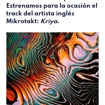
Estrenamos para la ocasión el
track del artista inglés
Mikrotakt
:
Kriya
.