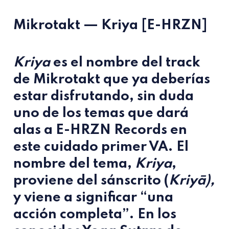
Mikrotakt — Kriya [E-HRZN]
Kriya
es el nombre del track
de
Mikrotakt
que ya deberías
estar disfrutando, sin duda
uno de los temas que dará
alas a
E-HRZN Records
en
este cuidado primer VA. El
nombre del tema,
Kriya
,
proviene del sánscrito (
Kriyā),
y viene a significar “una
acción completa”. En los