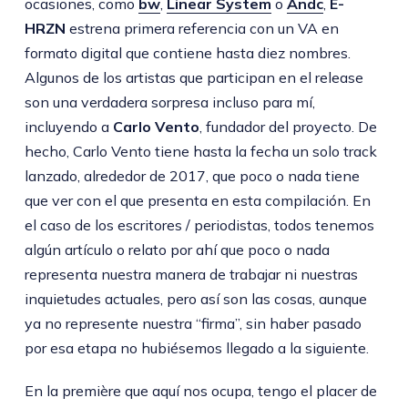
ocasiones, como
bw
,
Linear System
o
Andc
,
E-
HRZN
estrena primera referencia con un VA en
formato digital que contiene hasta diez nombres.
Algunos de los artistas que participan en el release
son una verdadera sorpresa incluso para mí,
incluyendo a
Carlo Vento
, fundador del proyecto. De
hecho, Carlo Vento tiene hasta la fecha un solo track
lanzado, alrededor de 2017, que poco o nada tiene
que ver con el que presenta en esta compilación. En
el caso de los escritores / periodistas, todos tenemos
algún artículo o relato por ahí que poco o nada
representa nuestra manera de trabajar ni nuestras
inquietudes actuales, pero así son las cosas, aunque
ya no represente nuestra “firma”, sin haber pasado
por esa etapa no hubiésemos llegado a la siguiente.
En la première que aquí nos ocupa, tengo el placer de