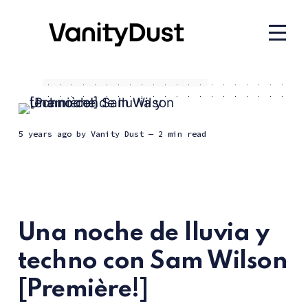
5 years ago
by
Vanity Dust
— 2 min read
Una noche de lluvia y
techno con Sam Wilson
[Première!]