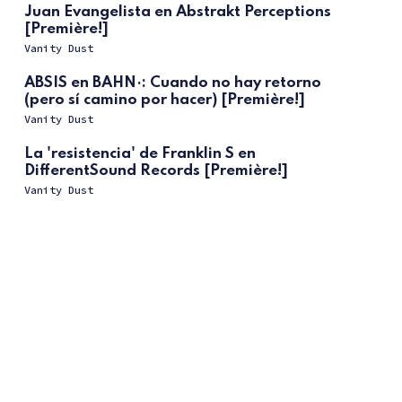
Juan Evangelista en Abstrakt Perceptions
[Première!]
Vanity Dust
ABSIS en BAHN·: Cuando no hay retorno
(pero sí camino por hacer) [Première!]
Vanity Dust
La 'resistencia' de Franklin S en
DifferentSound Records [Première!]
Vanity Dust