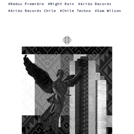
Redux Première
Night Rain
Arido Records
Arido Records Chile
Chile Techno
Sam Wilson