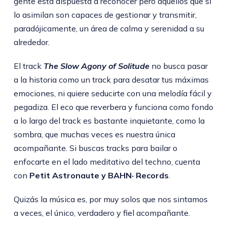
gente está dispuesta a reconocer pero aquellos que sí
lo asimilan son capaces de gestionar y transmitir,
paradójicamente, un área de calma y serenidad a su
alrededor.
El track
The Slow Agony of Solitude
no busca pasar
a la historia como un track para desatar tus máximas
emociones, ni quiere seducirte con una melodía fácil y
pegadiza. El eco que reverbera y funciona como fondo
a lo largo del track es bastante inquietante, como la
sombra, que muchas veces es nuestra única
acompañante. Si buscas tracks para bailar o
enfocarte en el lado meditativo del techno, cuenta
con
Petit Astronaute y BAHN· Records
.
Quizás la música es, por muy solos que nos sintamos
a veces, el único, verdadero y fiel acompañante.