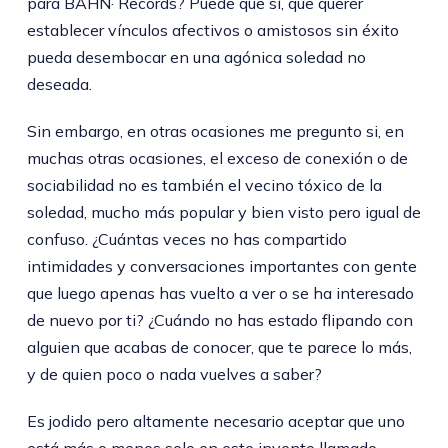
para BAHN· Records? Puede que sí, que querer
establecer vínculos afectivos o amistosos sin éxito
pueda desembocar en una agónica soledad no
deseada.
Sin embargo, en otras ocasiones me pregunto si, en
muchas otras ocasiones, el exceso de conexión o de
sociabilidad no es también el vecino tóxico de la
soledad, mucho más popular y bien visto pero igual de
confuso. ¿Cuántas veces no has compartido
intimidades y conversaciones importantes con gente
que luego apenas has vuelto a ver o se ha interesado
de nuevo por ti? ¿Cuándo no has estado flipando con
alguien que acabas de conocer, que te parece lo más,
y de quien poco o nada vuelves a saber?
Es jodido pero altamente necesario aceptar que uno
está más o menos solo en este invento llamado