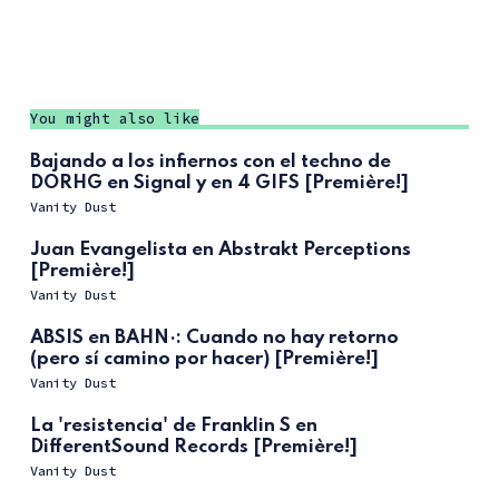
You might also like
Bajando a los infiernos con el techno de
DORHG en Signal y en 4 GIFS [Première!]
Vanity Dust
Juan Evangelista en Abstrakt Perceptions
[Première!]
Vanity Dust
ABSIS en BAHN·: Cuando no hay retorno
(pero sí camino por hacer) [Première!]
Vanity Dust
La 'resistencia' de Franklin S en
DifferentSound Records [Première!]
Vanity Dust