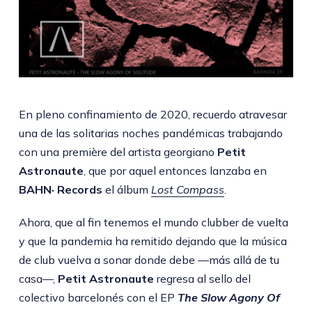
En pleno confinamiento de 2020, recuerdo atravesar
una de las solitarias noches pandémicas trabajando
con una première del artista georgiano
Petit
Astronaute
, que por aquel entonces lanzaba en
BAHN· Records
el álbum
Lost Compass
.
Ahora, que al fin tenemos el mundo clubber de vuelta
y que la pandemia ha remitido dejando que la música
de club vuelva a sonar donde debe —más allá de tu
casa—,
Petit Astronaute
regresa al sello del
colectivo barcelonés con el EP
The Slow Agony Of