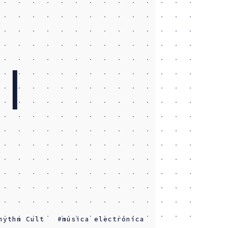
 ∣
hythm Cult
música electrónica