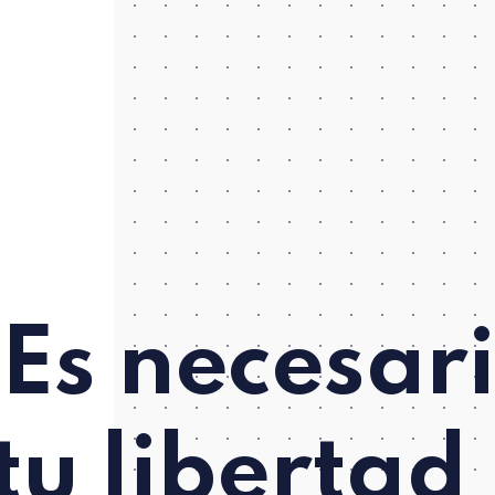
Es necesar
tu libertad