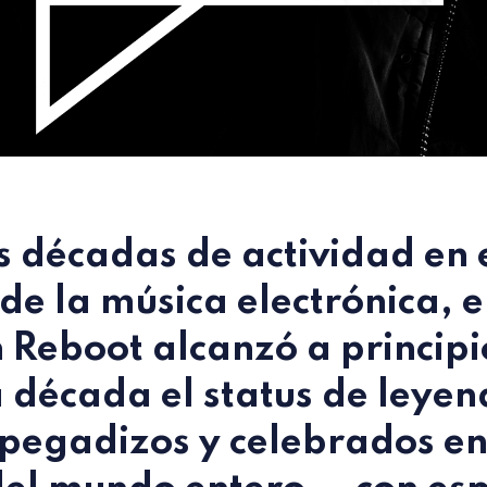
s décadas de actividad en 
e la música electrónica, e
n
Reboot
alcanzó a principi
década el status de leyen
 pegadizos y celebrados en