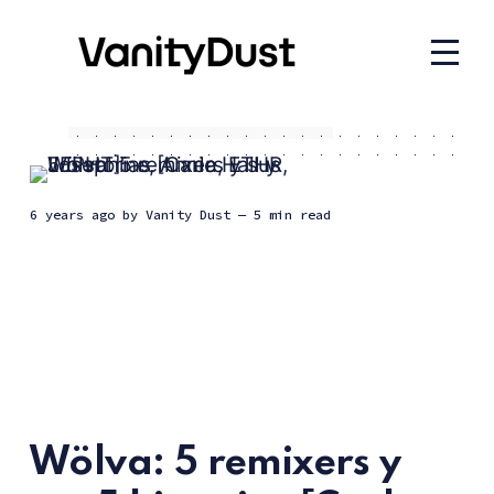
6 years ago
by
Vanity Dust
— 5 min read
Wölva: 5 remixers y