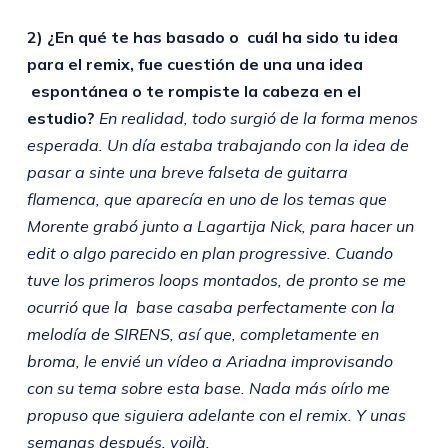
2) ¿En qué te has basado o cuál ha sido tu idea
para el remix, fue cuestión de una una idea
espontánea o te rompiste la cabeza en el
estudio?
En realidad, todo surgió de la forma menos
esperada. Un día estaba trabajando con la idea de
pasar a sinte una breve falseta de guitarra
flamenca, que aparecía en uno de los temas que
Morente grabó junto a Lagartija Nick, para hacer un
edit o algo parecido en plan progressive. Cuando
tuve los primeros loops montados, de pronto se me
ocurrió que la base casaba perfectamente con la
melodía de SIRENS, así que, completamente en
broma, le envié un vídeo a Ariadna improvisando
con su tema sobre esta base. Nada más oírlo me
propuso que siguiera adelante con el remix. Y unas
semanas después, voilà.