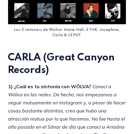
Los 5 remixers de Wölva: Annie Hall, ETHR, Josephine,
Carla & LEPHT.
CARLA
(Great Canyon
Records)
1) ¿Cuál es tu sintonía con WÖLVA?
Conocí a
Wölva en las redes. De hecho, nos empezamos a
seguir mutuamente en Instagram y, a pesar de hacer
cosas bastante distintas, creo que hubo una
atracción mutua por lo que hacemos. No fue hasta el
año pasado en el Sónar de día que conocí a Ariadna