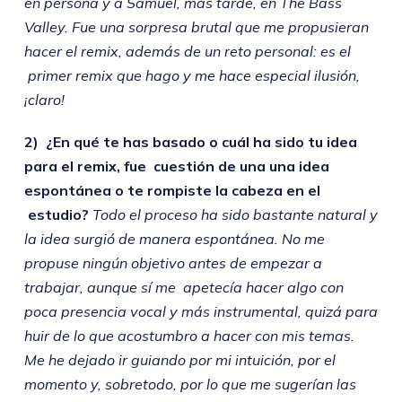
en persona y a Samuel, más tarde, en The Bass
Valley. Fue una sorpresa brutal que me propusieran
hacer el remix, además de un reto personal: es el
primer remix que hago y me hace especial ilusión,
¡claro!
2) ¿En qué te has basado o cuál ha sido tu idea
para el remix, fue cuestión de una una idea
espontánea o te rompiste la cabeza en el
estudio?
Todo el proceso ha sido bastante natural y
la idea surgió de manera espontánea. No me
propuse ningún objetivo antes de empezar a
trabajar, aunque sí me apetecía hacer algo con
poca presencia vocal y más instrumental, quizá para
huir de lo que acostumbro a hacer con mis temas.
Me he dejado ir guiando por mi intuición, por el
momento y, sobretodo, por lo que me sugerían las