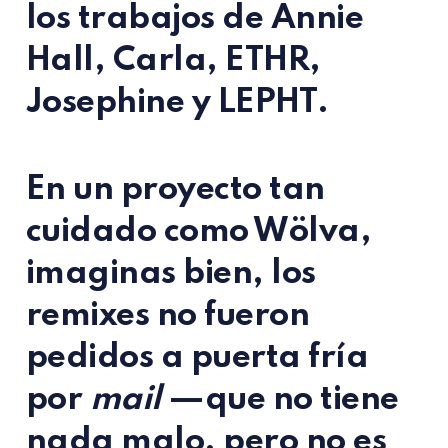
los trabajos de
Annie
Hall, Carla, ETHR,
Josephine y LEPHT
.
En un proyecto tan
cuidado como Wölva,
imaginas bien, los
remixes no fueron
pedidos a puerta fría
por
mail
—que no tiene
nada malo, pero no es