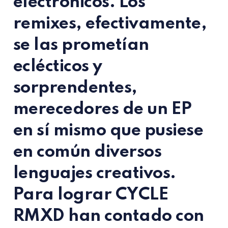
electrónicos. Los
remixes, efectivamente,
se las prometían
eclécticos y
sorprendentes,
merecedores de un EP
en sí mismo que pusiese
en común diversos
lenguajes creativos.
Para lograr
CYCLE
RMXD
han contado con