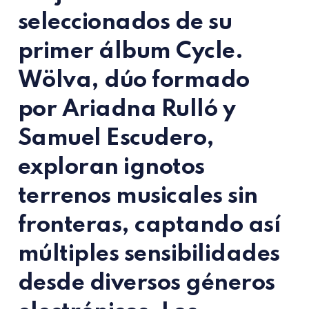
seleccionados de su
primer álbum
Cycle
.
Wölva, dúo formado
por
Ariadna Rulló
y
Samuel Escudero
,
exploran ignotos
terrenos musicales sin
fronteras, captando así
múltiples sensibilidades
desde diversos géneros