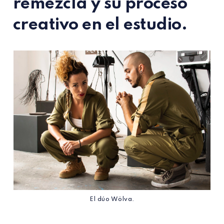
remezcla y su proceso
creativo en el estudio.
El dúo Wölva.