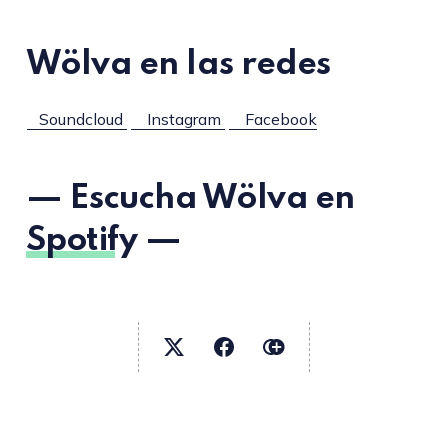
Wölva en las redes
Soundcloud
Instagram
Facebook
— Escucha Wölva en
Spotify
—