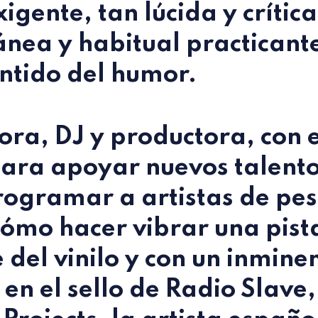
igente, tan lúcida y crític
nea y habitual practicant
ntido del humor.
ra, DJ y productora, con 
para apoyar nuevos talento
ogramar a artistas de pe
ómo hacer vibrar una pist
del vinilo y con un inmine
 en el sello de Radio Slave