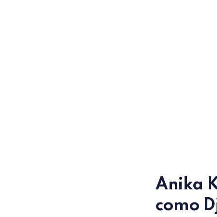
Anika 
como Dj