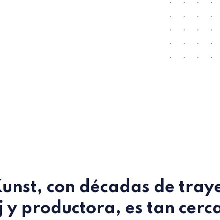
Kunst
, con décadas de tray
 y productora, es tan cerc