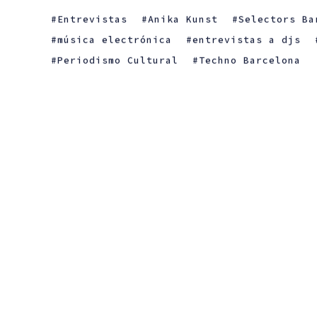
Entrevistas
Anika Kunst
Selectors Ba
música electrónica
entrevistas a djs
Periodismo Cultural
Techno Barcelona