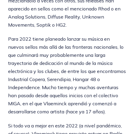
mezclándolo a veces con otros, sus releases han
aparecido en sellos como el mencionado Rhod o en
Analog Solutions, Diffuse Reality, Unknown
Movements, Soptik o HG2.
Para 2022 tiene planeado lanzar su música en
nuevos sellos más allá de las fronteras nacionales, lo
que culminará muy probablemente una larga
trayectoria de dedicación al mundo de la música
electrónica y los clubes, de entre los que encontramos
Industrial Copera, Serendipia, Hangar 48 o
Independence. Mucho tiempo y muchas aventuras
han pasado desde aquellos inicios con el colectivo
MIGA, en el que Vlaeminck aprendió y comenzó a
desarrollarse como artista (hace ya 17 años).
Si todo va a mejor en este 2022 (a nivel pandémico,
of course
), Vlaeminck tiene previsto actuar en Berlín,