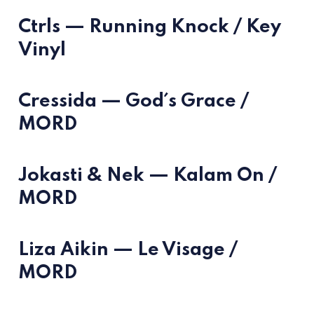
Ctrls — Running Knock / Key
Vinyl
Cressida — God´s Grace /
MORD
Jokasti & Nek — Kalam On /
MORD
Liza Aikin — Le Visage /
MORD