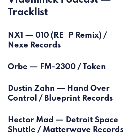
Tracklist
NX1 — 010 (RE_P Remix) /
Nexe Records
Orbe — FM-2300 / Token
Dustin Zahn — Hand Over
Control / Blueprint Records
Hector Mad — Detroit Space
Shuttle / Matterwave Records