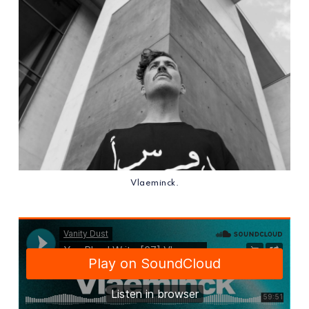
Vlaeminck.