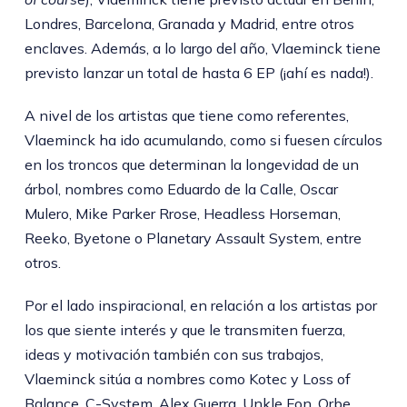
Londres, Barcelona, Granada y Madrid, entre otros
enclaves. Además, a lo largo del año, Vlaeminck tiene
previsto lanzar un total de hasta 6 EP (¡ahí es nada!).
A nivel de los artistas que tiene como referentes,
Vlaeminck ha ido acumulando, como si fuesen círculos
en los troncos que determinan la longevidad de un
árbol, nombres como Eduardo de la Calle, Oscar
Mulero, Mike Parker Rrose, Headless Horseman,
Reeko, Byetone o Planetary Assault System, entre
otros.
Por el lado inspiracional, en relación a los artistas por
los que siente interés y que le transmiten fuerza,
ideas y motivación también con sus trabajos,
Vlaeminck sitúa a nombres como Kotec y Loss of
Balance, C-System, Alex Guerra, Unkle Fon, Orbe,