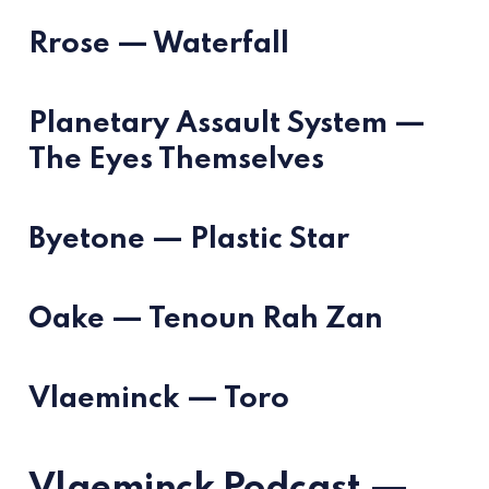
Rrose — Waterfall
Planetary Assault System —
The Eyes Themselves
Byetone — Plastic Star
Oake — Tenoun Rah Zan
Vlaeminck — Toro
Vlaeminck Podcast —