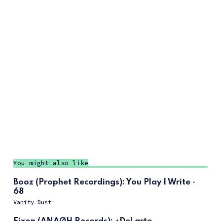
You might also like
Booz (Prophet Recordings): You Play I Write ·
68
Vanity Dust