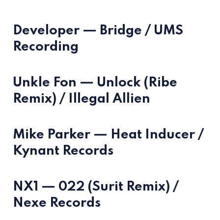
Developer — Bridge / UMS
Recording
Unkle Fon — Unlock (Ribe
Remix) / Illegal Allien
Mike Parker — Heat Inducer /
Kynant Records
NX1 — 022 (Surit Remix) /
Nexe Records