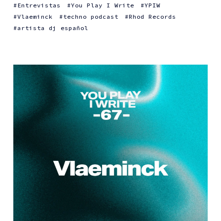
Entrevistas
You Play I Write
YPIW
Vlaeminck
techno podcast
Rhod Records
artista dj español