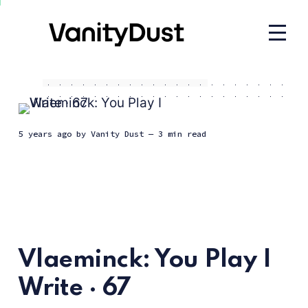
5 years ago
by
Vanity Dust
— 3 min read
Vlaeminck: You Play I
Write · 67