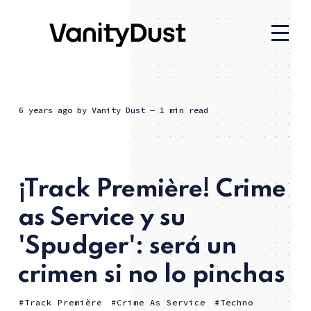
6 years ago
by
Vanity Dust
— 1 min read
¡Track Première! Crime
as Service y su
'Spudger': será un
crimen si no lo pinchas
Track Première
Crime As Service
Techno