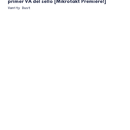
primer VA del sello [Mikrotakt Première!]
Vanity Dust