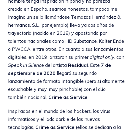
nombre tenga inspiración nipona y no parezca
creado en España, seamos honestos, tampoco me
imagino un sello llamándose Temazos Hernández &
hermanos, S.L., por ejemplo) lleva ya dos años de
trayectoria (nacido en 2018) y apostando por
talentos nacionales como HD Substance, Kalter Ende
o
PWCCA
, entre otros. En cuanto a sus lanzamientos
digitales, en 2019 lanzaron su primer
digital only
, con
Speak in Silence
del artista
Residual
. Este
7 de
septiembre de 2020
llegará su segundo
lanzamiento de formato intangible (pero sí altamente
escuchable y muy, muy pinchable) con el dúo,
también nacional,
Crime as Service
.
Inspirados en el mundo de los hackers, los virus
informáticos y el lado darkie de las nuevas
tecnologías,
Crime as Service
(ellos se dedican a la