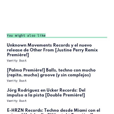
You might also like
Unknown Movements Records y el nuevo
release de Other From [Justine Perry Remix
Première!]
Vanity Dust
[Palma Première!] Balls, techno con mucho
(repito, mucho) groove (y sin complejos)
Vanity Dust
Jörg Rodriguez en Ucker Records: Del
impulso a la pista [Double Première!]
Vanity Dust
E-HRZN Records: Techno desde Miami con el