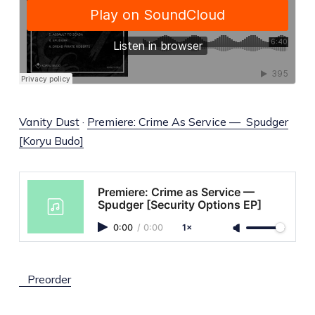
Vanity Dust
·
Premiere: Crime As Service — Spudger
[Koryu Budo]
Premiere: Crime as Service —
Spudger [Security Options EP]
0:00
/
0:00
1×
Preorder