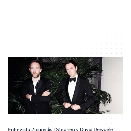
Entrevista 2manydjs | Stephen y David Dewaele