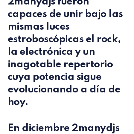
2manydjs fueron
capaces de unir bajo las
mismas luces
estroboscópicas el rock,
la electrónica y un
inagotable repertorio
cuya potencia sigue
evolucionando a día de
hoy.
En diciembre 2manydjs