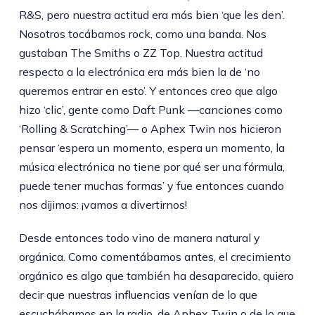
R&S, pero nuestra actitud era más bien ‘que les den’.
Nosotros tocábamos rock, como una banda. Nos
gustaban The Smiths o ZZ Top. Nuestra actitud
respecto a la electrónica era más bien la de ‘no
queremos entrar en esto’. Y entonces creo que algo
hizo ‘clic’, gente como Daft Punk —canciones como
‘Rolling & Scratching’— o Aphex Twin nos hicieron
pensar ‘espera un momento, espera un momento, la
música electrónica no tiene por qué ser una fórmula,
puede tener muchas formas’ y fue entonces cuando
nos dijimos: ¡vamos a divertirnos!
Desde entonces todo vino de manera natural y
orgánica. Como comentábamos antes, el crecimiento
orgánico es algo que también ha desaparecido, quiero
decir que nuestras influencias venían de lo que
escuchábamos en la radio, de Aphex Twin o de lo que