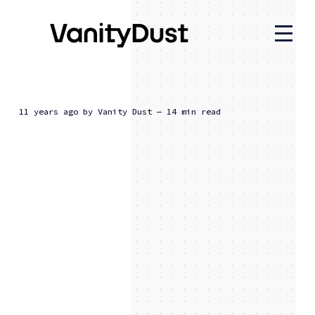
11 years ago
by
Vanity Dust
— 14 min read