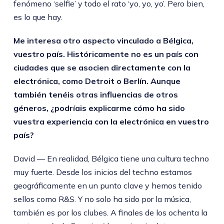
fenómeno ‘selfie’ y todo el rato ‘yo, yo, yo’. Pero bien,
es lo que hay.
Me interesa otro aspecto vinculado a Bélgica,
vuestro país. Históricamente no es un país con
ciudades que se asocien directamente con la
electrónica, como Detroit o Berlín. Aunque
también tenéis otras influencias de otros
géneros, ¿podríais explicarme cómo ha sido
vuestra experiencia con la electrónica en vuestro
país?
David — En realidad, Bélgica tiene una cultura techno
muy fuerte. Desde los inicios del techno estamos
geográficamente en un punto clave y hemos tenido
sellos como R&S. Y no solo ha sido por la música,
también es por los clubes. A finales de los ochenta la