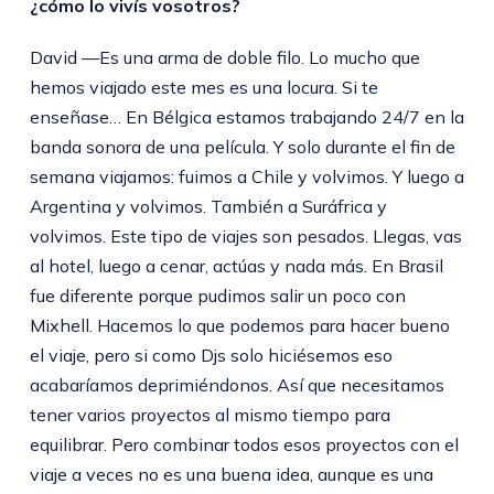
¿cómo lo vivís vosotros?
David —Es una arma de doble filo. Lo mucho que
hemos viajado este mes es una locura. Si te
enseñase… En Bélgica estamos trabajando 24/7 en la
banda sonora de una película. Y solo durante el fin de
semana viajamos: fuimos a Chile y volvimos. Y luego a
Argentina y volvimos. También a Suráfrica y
volvimos. Este tipo de viajes son pesados. Llegas, vas
al hotel, luego a cenar, actúas y nada más. En Brasil
fue diferente porque pudimos salir un poco con
Mixhell. Hacemos lo que podemos para hacer bueno
el viaje, pero si como Djs solo hiciésemos eso
acabaríamos deprimiéndonos. Así que necesitamos
tener varios proyectos al mismo tiempo para
equilibrar. Pero combinar todos esos proyectos con el
viaje a veces no es una buena idea, aunque es una