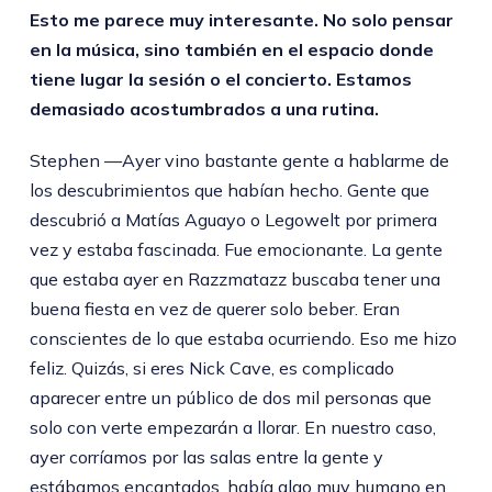
Esto me parece muy interesante. No solo pensar
en la música, sino también en el espacio donde
tiene lugar la sesión o el concierto. Estamos
demasiado acostumbrados a una rutina.
Stephen —Ayer vino bastante gente a hablarme de
los descubrimientos que habían hecho. Gente que
descubrió a Matías Aguayo o Legowelt por primera
vez y estaba fascinada. Fue emocionante. La gente
que estaba ayer en Razzmatazz buscaba tener una
buena fiesta en vez de querer solo beber. Eran
conscientes de lo que estaba ocurriendo. Eso me hizo
feliz. Quizás, si eres Nick Cave, es complicado
aparecer entre un público de dos mil personas que
solo con verte empezarán a llorar. En nuestro caso,
ayer corríamos por las salas entre la gente y
estábamos encantados, había algo muy humano en