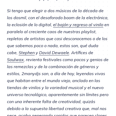
Si tengo que elegir a dos músicos de la década de
los dosmil, con el desaforado boom de la electrónica,
la eclosión de lo digital,
el bajón y regreso al vinilo
en
paralelo al creciente caos de nuestras playlist,
repletas de artistas que casi desconocemos o de los
que sabemos poco o nada, estos son, qué duda
cabe,
Stephen
y
David Dewaele
. Artífices de
Soulwax
, revienta festivales como pocos y genios de
las remezclas y de la combinación de géneros y
estilos, 2manydjs son, a día de hoy, leyendas vivas
que habitan entre el mundo viejo, anclado en las
tiendas de vinilos y la variedad musical y el nuevo
universo tecnológico, aparentemente sin límites pero
con una inherente falta de creatividad, quizás
debido a la supuesta libertad creativa que, mal nos
pese, acaba generando sonidos que parecen clones