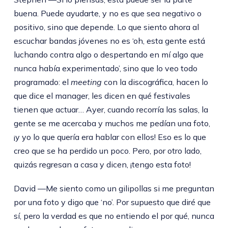
buena. Puede ayudarte, y no es que sea negativo o
positivo, sino que depende. Lo que siento ahora al
escuchar bandas jóvenes no es ‘oh, esta gente está
luchando contra algo o despertando en mí algo que
nunca había experimentado’, sino que lo veo todo
programado: el
meeting
con la discográfica, hacen lo
que dice el manager, les dicen en qué festivales
tienen que actuar… Ayer, cuando recorría las salas, la
gente se me acercaba y muchos me pedían una foto,
¡y yo lo que quería era hablar con ellos! Eso es lo que
creo que se ha perdido un poco. Pero, por otro lado,
quizás regresan a casa y dicen, ¡tengo esta foto!
David —Me siento como un gilipollas si me preguntan
por una foto y digo que ‘no’. Por supuesto que diré que
sí, pero la verdad es que no entiendo el por qué, nunca