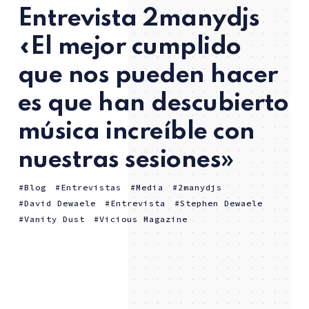
Entrevista 2manydjs
«El mejor cumplido
que nos pueden hacer
es que han descubierto
música increíble con
nuestras sesiones»
Blog
Entrevistas
Media
2manydjs
David Dewaele
Entrevista
Stephen Dewaele
Vanity Dust
Vicious Magazine