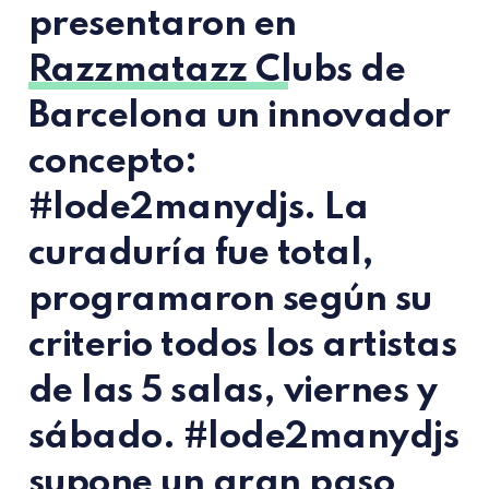
presentaron en
Razzmatazz Clubs
de
Barcelona un innovador
concepto:
#lode2manydjs. La
curaduría fue total,
programaron según su
criterio todos los artistas
de las 5 salas, viernes y
sábado. #lode2manydjs
supone un gran paso