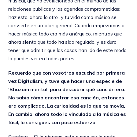
musical, que ha evolucionado en el mundo de las
relaciones públicas y las agendas comprometidas:
haz esto, ahora lo otro…y tu vida como músico se
convierte en un plan general. Cuando empezamos a
hacer música todo era más anárquico, mientras que
ahora siento que todo ha sido regulado, y es duro
tener que admitir que las cosas han ido de este modo,
lo puedes ver en todas partes.
Recuerdo que con vosotros escuché por primera
vez Digitalism, y tuve que hacer una especie de
‘Shazam mental’ para descubrir qué canción era.
No sabía cómo encontrar esa canción, entonces
era complicado. La curiosidad es lo que te movía.
En cambio, ahora todo lo vinculado a la música es
fácil, lo consigues con poco esfuerzo.
Stephen —Si lo piensas, esta puede ser la parte