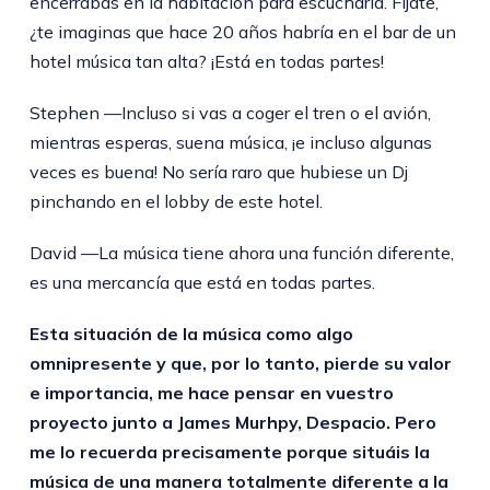
encerrabas en la habitación para escucharla. Fíjate,
¿te imaginas que hace 20 años habría en el bar de un
hotel música tan alta? ¡Está en todas partes!
Stephen —Incluso si vas a coger el tren o el avión,
mientras esperas, suena música, ¡e incluso algunas
veces es buena! No sería raro que hubiese un Dj
pinchando en el lobby de este hotel.
David —La música tiene ahora una función diferente,
es una mercancía que está en todas partes.
Esta situación de la música como algo
omnipresente y que, por lo tanto, pierde su valor
e importancia, me hace pensar en vuestro
proyecto junto a James Murhpy, Despacio. Pero
me lo recuerda precisamente porque situáis la
música de una manera totalmente diferente a la