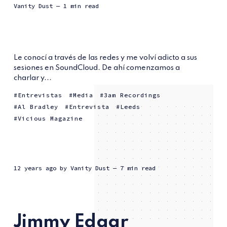
Vanity Dust
— 1 min read
Le conocí a través de las redes y me volví adicto a sus
sesiones en SoundCloud. De ahí comenzamos a
charlar y...
Entrevistas
Media
3am Recordings
Al Bradley
Entrevista
Leeds
Vicious Magazine
12 years ago
by
Vanity Dust
— 7 min read
Jimmy Edgar