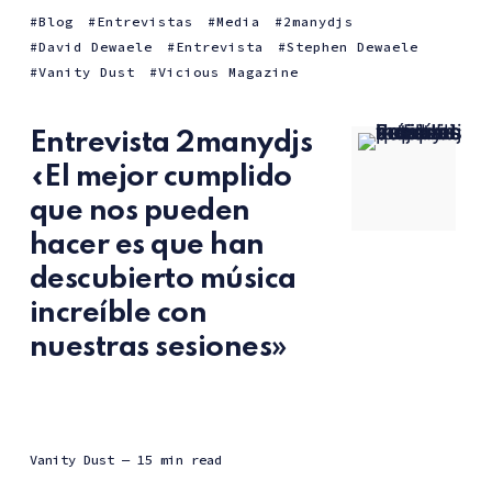
Blog
Entrevistas
Media
2manydjs
David Dewaele
Entrevista
Stephen Dewaele
Vanity Dust
Vicious Magazine
Entrevista 2manydjs
«El mejor cumplido
que nos pueden
hacer es que han
descubierto música
increíble con
nuestras sesiones»
Vanity Dust
— 15 min read