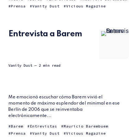
Prensa
Vanity Dust
Vicious Magazine
Entrevista a Barem
Vanity Dust
— 2 min read
Me emocionó escuchar cómo Barem vivió el
momento de máximo esplendor del minimal en ese
Berlín de 2006 que se reinventaba
electrónicamente...
Barem
Entrevistas
Mauricio Barembuem
Prensa
Vanity Dust
Vicious Magazine