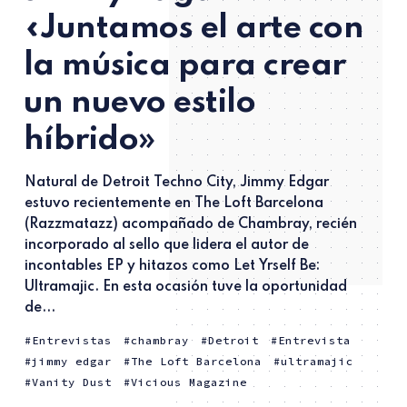
«Juntamos el arte con
la música para crear
un nuevo estilo
híbrido»
Natural de Detroit Techno City, Jimmy Edgar
estuvo recientemente en The Loft Barcelona
(Razzmatazz) acompañado de Chambray, recién
incorporado al sello que lidera el autor de
incontables EP y hitazos como Let Yrself Be:
Ultramajic. En esta ocasión tuve la oportunidad
de...
Entrevistas
chambray
Detroit
Entrevista
jimmy edgar
The Loft Barcelona
ultramajic
Vanity Dust
Vicious Magazine