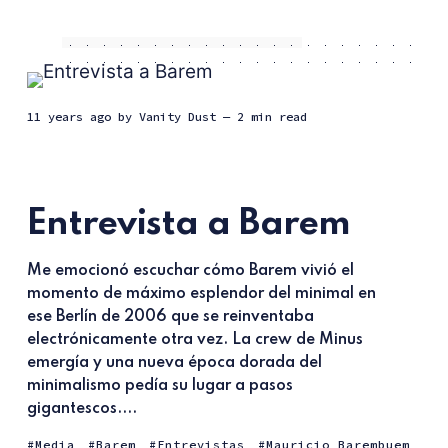
11 years ago
by
Vanity Dust
— 2 min read
Entrevista a Barem
Me emocionó escuchar cómo Barem vivió el
momento de máximo esplendor del minimal en
ese Berlín de 2006 que se reinventaba
electrónicamente otra vez. La crew de Minus
emergía y una nueva época dorada del
minimalismo pedía su lugar a pasos
gigantescos....
Media
Barem
Entrevistas
Mauricio Barembuem