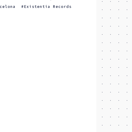
celona
Existentia Records