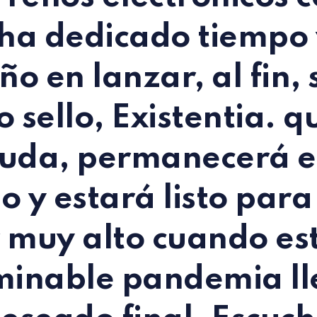
 ha dedicado tiempo
o en lanzar, al fin, 
o sello,
Existentia
. q
uda, permanecerá e
o y estará listo para
 muy alto cuando es
minable pandemia l