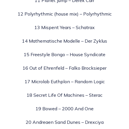
11 Planet Jump – Derek Carr
12 Polyrhythmic (house mix) – Polyrhythmic
13 Mispent Years – Schatrax
14 Mathematische Modelle – Der Zyklus
15 Freestyle Bongo – House Syndicate
16 Out of Ehrenfeld – Falko Brocksieper
17 Microlab Euthplon – Random Logic
18 Secret Life Of Machines – Sterac
19 Bowed – 2000 And One
20 Andreaen Sand Dunes – Drexciya