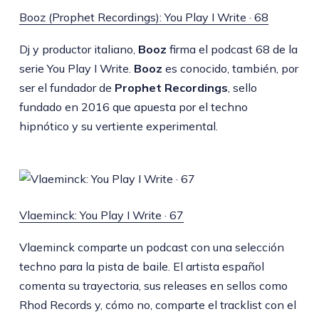
Booz (Prophet Recordings): You Play I Write · 68
Dj y productor italiano,
Booz
firma el podcast 68 de la
serie You Play I Write.
Booz
es conocido, también, por
ser el fundador de
Prophet Recordings
, sello
fundado en 2016 que apuesta por el techno
hipnótico y su vertiente experimental.
Vlaeminck: You Play I Write · 67
Vlaeminck comparte un podcast con una selección
techno para la pista de baile. El artista español
comenta su trayectoria, sus releases en sellos como
Rhod Records y, cómo no, comparte el tracklist con el