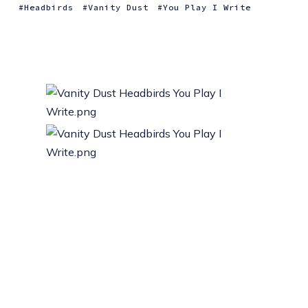
Headbirds
Vanity Dust
You Play I Write