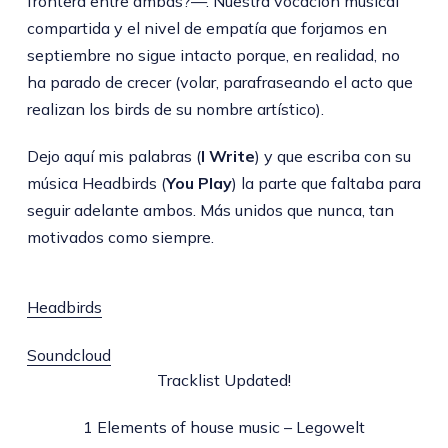
frontera entre ambas?—. Nuestra vocación musical
compartida y el nivel de empatía que forjamos en
septiembre no sigue intacto porque, en realidad, no
ha parado de crecer (volar, parafraseando el acto que
realizan los birds de su nombre artístico).
Dejo aquí mis palabras (
I Write
) y que escriba con su
música Headbirds (
You Play
) la parte que faltaba para
seguir adelante ambos. Más unidos que nunca, tan
motivados como siempre.
Headbirds
Soundcloud
Tracklist Updated!
1 Elements of house music – Legowelt