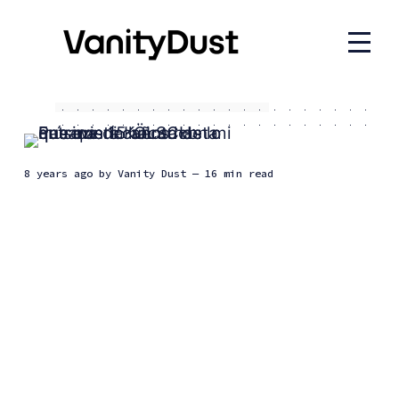
8 years ago
by
Vanity Dust
— 16 min read