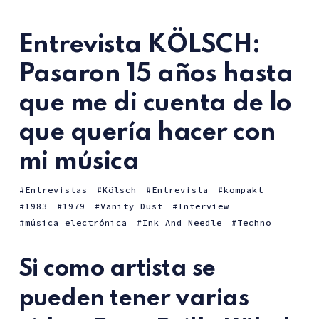
Entrevista KÖLSCH:
Pasaron 15 años hasta
que me di cuenta de lo
que quería hacer con
mi música
Entrevistas
Kölsch
Entrevista
kompakt
1983
1979
Vanity Dust
Interview
música electrónica
Ink And Needle
Techno
Si como artista se
pueden tener varias