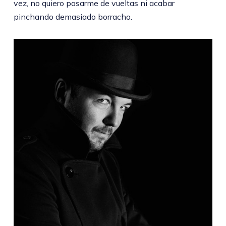
vez, no quiero pasarme de vueltas ni acabar
pinchando demasiado borracho.