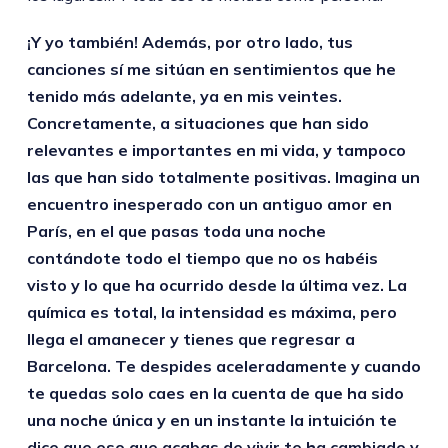
¡Y yo también! Además, por otro lado, tus
canciones sí me sitúan en sentimientos que he
tenido más adelante, ya en mis veintes.
Concretamente, a situaciones que han sido
relevantes e importantes en mi vida, y tampoco
las que han sido totalmente positivas. Imagina un
encuentro inesperado con un antiguo amor en
París, en el que pasas toda una noche
contándote todo el tiempo que no os habéis
visto y lo que ha ocurrido desde la última vez. La
química es total, la intensidad es máxima, pero
llega el amanecer y tienes que regresar a
Barcelona. Te despides aceleradamente y cuando
te quedas solo caes en la cuenta de que ha sido
una noche única y en un instante la intuición te
dice que eso que acabas de vivir te ha cambiado y