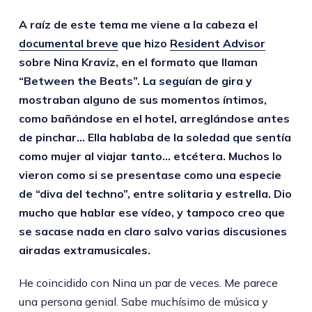
A raíz de este tema me viene a la cabeza el
documental breve
que hizo
Resident Advisor
sobre Nina Kraviz, en el formato que llaman
“Between the Beats”. La seguían de gira y
mostraban alguno de sus momentos íntimos,
como bañándose en el hotel, arreglándose antes
de pinchar… Ella hablaba de la soledad que sentía
como mujer al viajar tanto… etcétera. Muchos lo
vieron como si se presentase como una especie
de “diva del techno”, entre solitaria y estrella. Dio
mucho que hablar ese vídeo, y tampoco creo que
se sacase nada en claro salvo varias discusiones
airadas extramusicales.
He coincidido con Nina un par de veces. Me parece
una persona genial. Sabe muchísimo de música y