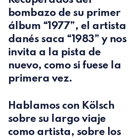
bombazo de su primer
álbum
“1977”
, el artista
danés saca
“1983”
y nos
invita a la pista de
nuevo, como si fuese la
primera vez.
Hablamos con Kölsch
sobre su largo viaje
como artista, sobre los