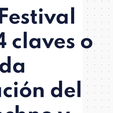
Festival
 claves o
ida
ción del