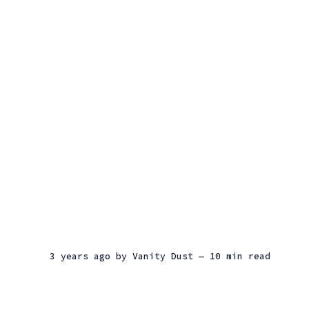
3 years ago
by
Vanity Dust
— 10 min read