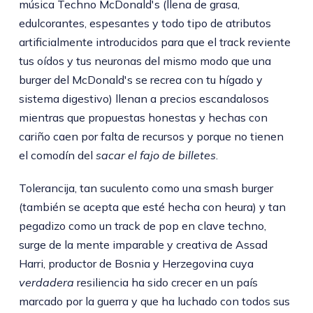
música Techno McDonald's (llena de grasa,
edulcorantes, espesantes y todo tipo de atributos
artificialmente introducidos para que el track reviente
tus oídos y tus neuronas del mismo modo que una
burger del McDonald's se recrea con tu hígado y
sistema digestivo) llenan a precios escandalosos
mientras que propuestas honestas y hechas con
cariño caen por falta de recursos y porque no tienen
el comodín del
sacar el fajo de billetes
.
Tolerancija, tan suculento como una smash burger
(también se acepta que esté hecha con heura) y tan
pegadizo como un track de pop en clave techno,
surge de la mente imparable y creativa de Assad
Harri, productor de Bosnia y Herzegovina cuya
verdadera
resiliencia ha sido crecer en un país
marcado por la guerra y que ha luchado con todos sus