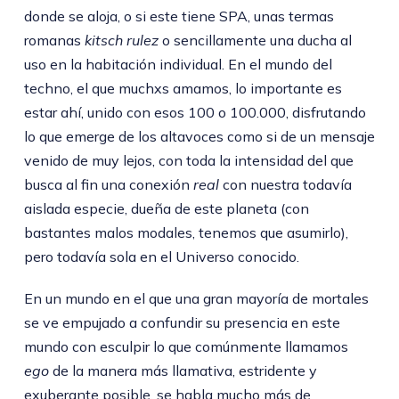
donde se aloja, o si este tiene SPA, unas termas
romanas
kitsch rulez
o sencillamente una ducha al
uso en la habitación individual. En el mundo del
techno, el que muchxs amamos, lo importante es
estar ahí, unido con esos 100 o 100.000, disfrutando
lo que emerge de los altavoces como si de un mensaje
venido de muy lejos, con toda la intensidad del que
busca al fin una conexión
real
con nuestra todavía
aislada especie, dueña de este planeta (con
bastantes malos modales, tenemos que asumirlo),
pero todavía sola en el Universo conocido.
En un mundo en el que una gran mayoría de mortales
se ve empujado a confundir su presencia en este
mundo con esculpir lo que comúnmente llamamos
ego
de la manera más llamativa, estridente y
exuberante posible, se habla mucho más de