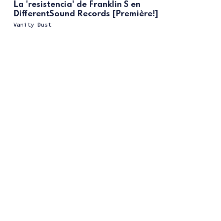
La 'resistencia' de Franklin S en
DifferentSound Records [Première!]
Vanity Dust