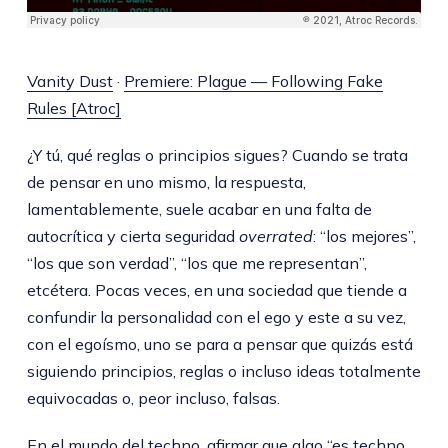
Vanity Dust
·
Premiere: Plague — Following Fake
Rules [Atroc]
¿Y tú, qué reglas o principios sigues? Cuando se trata
de pensar en uno mismo, la respuesta,
lamentablemente, suele acabar en una falta de
autocrítica y cierta seguridad
overrated
: “los mejores”,
“los que son verdad”, “los que me representan”,
etcétera. Pocas veces, en una sociedad que tiende a
confundir la personalidad con el ego y este a su vez,
con el egoísmo, uno se para a pensar que quizás está
siguiendo principios, reglas o incluso ideas totalmente
equivocadas o, peor incluso, falsas.
En el mundo del techno, afirmar que algo “es techno