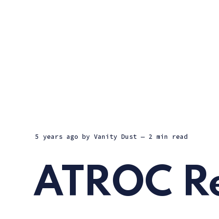
5 years ago
by
Vanity Dust
— 2 min read
ATROC Re