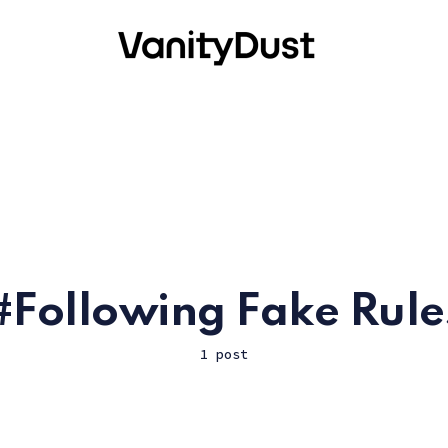
Following Fake Rule
1 post