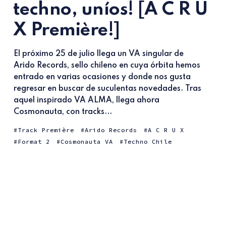
techno, uníos! [A C R U
X Première!]
El próximo 25 de julio llega un VA singular de
Arido Records, sello chileno en cuya órbita hemos
entrado en varias ocasiones y donde nos gusta
regresar en buscar de suculentas novedades. Tras
aquel inspirado VA ALMA, llega ahora
Cosmonauta, con tracks...
Track Première
Arido Records
A C R U X
Format 2
Cosmonauta VA
Techno Chile