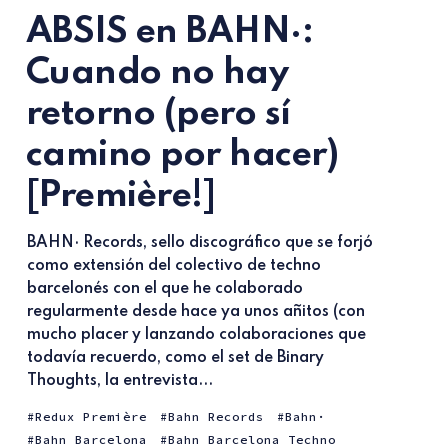
ABSIS en BAHN·:
Cuando no hay
retorno (pero sí
camino por hacer)
[Première!]
BAHN· Records, sello discográfico que se forjó
como extensión del colectivo de techno
barcelonés con el que he colaborado
regularmente desde hace ya unos añitos (con
mucho placer y lanzando colaboraciones que
todavía recuerdo, como el set de Binary
Thoughts, la entrevista...
Redux Première
Bahn Records
Bahn·
Bahn Barcelona
Bahn Barcelona Techno