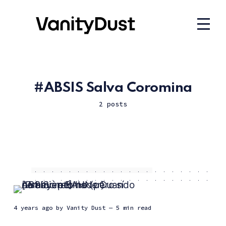
ABSIS Salva Coromina
2 posts
4 years ago
by
Vanity Dust
— 5 min read