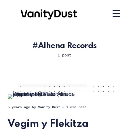
Alhena Records
1 post
5 years ago
by
Vanity Dust
— 2 min read
Vegim y Flekitza