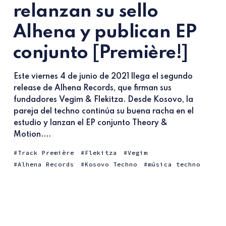
relanzan su sello
Alhena y publican EP
conjunto [Première!]
Este viernes 4 de junio de 2021 llega el segundo
release de Alhena Records, que firman sus
fundadores Vegim & Flekitza. Desde Kosovo, la
pareja del techno continúa su buena racha en el
estudio y lanzan el EP conjunto Theory &
Motion....
Track Première
Flekitza
Vegim
Alhena Records
Kosovo Techno
música techno