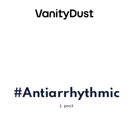
Antiarrhythmic
1 post