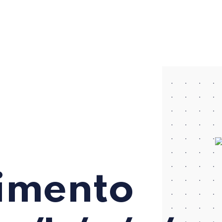
imento