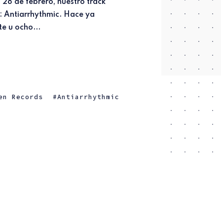
te u ocho...
en Records
Antiarrhythmic