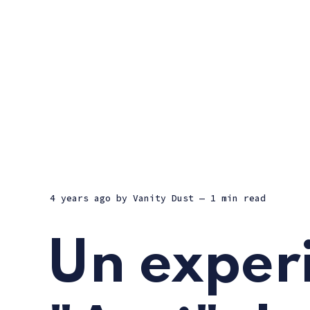
4 years ago
by
Vanity Dust
— 1 min read
Un exper