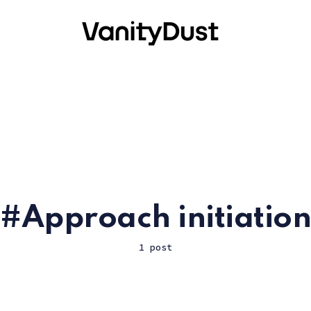
Approach initiation
1 post