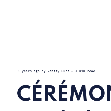
5 years ago
by
Vanity Dust
— 3 min read
CÉRÉMONI