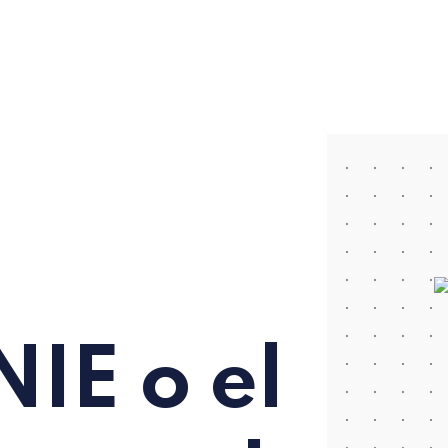
E o el