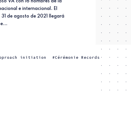
e...
pproach initiation
Cérémonie Records