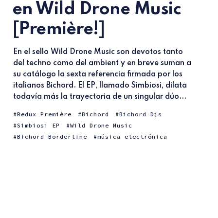
en Wild Drone Music
[Première!]
En el sello Wild Drone Music son devotos tanto
del techno como del ambient y en breve suman a
su catálogo la sexta referencia firmada por los
italianos Bichord. El EP, llamado Simbiosi, dilata
todavía más la trayectoria de un singular dúo...
Redux Première
Bichord
Bichord Djs
Simbiosi EP
Wild Drone Music
Bichord Borderline
música electrónica