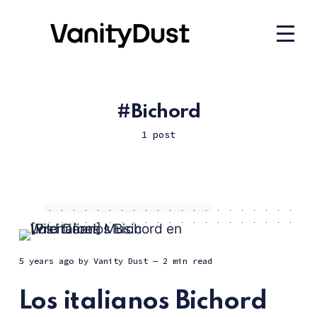
Bichord
1 post
5 years ago
by
Vanity Dust
— 2 min read
Los italianos Bichord