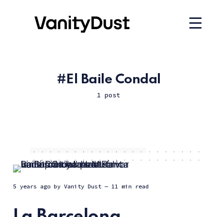
El Baile Condal
1 post
5 years ago
by
Vanity Dust
— 11 min read
La Barcelona