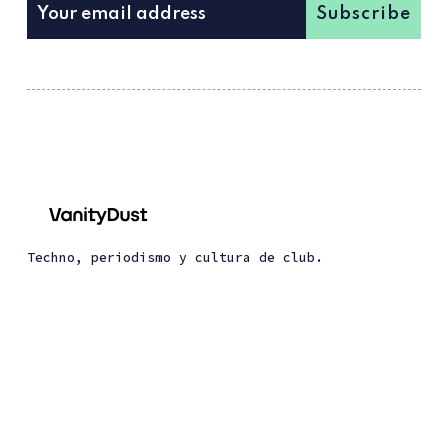
Subscribe
Techno, periodismo y cultura de club.
About Vanity Dust
About Dust Trax
© 2026 Vanity Dust. All Right Reserved. Published