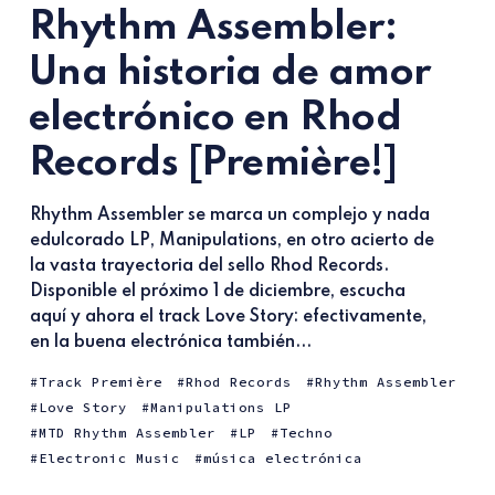
Rhythm Assembler:
Una historia de amor
electrónico en Rhod
Records [Première!]
Rhythm Assembler se marca un complejo y nada
edulcorado LP, Manipulations, en otro acierto de
la vasta trayectoria del sello Rhod Records.
Disponible el próximo 1 de diciembre, escucha
aquí y ahora el track Love Story: efectivamente,
en la buena electrónica también...
Track Première
Rhod Records
Rhythm Assembler
Love Story
Manipulations LP
MTD Rhythm Assembler
LP
Techno
Electronic Music
música electrónica