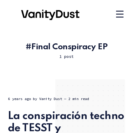
Final Conspiracy EP
1 post
6 years ago
by
Vanity Dust
— 2 min read
La conspiración techno
de TESST y