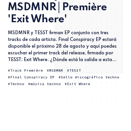
MSDMNR│Première
'Exit Where'
MSDMNR y TESST firman EP conjunto con tres
tracks de cada artista. Final Conspiracy EP estará
disponible el próximo 28 de agosto y aquí puedes
escuchar el primer track del release, firmado por
TESST: Exit Where. ¿Dónde está la salida a esta...
Track Première
MSDMNR
TESST
Final Conspiracy EP
Sello discográfico techno
Techno
música techno
Exit Where