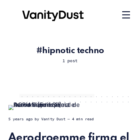
hipnotic techno
1 post
5 years ago
by
Vanity Dust
— 4 min read
Aerodroemme firma el