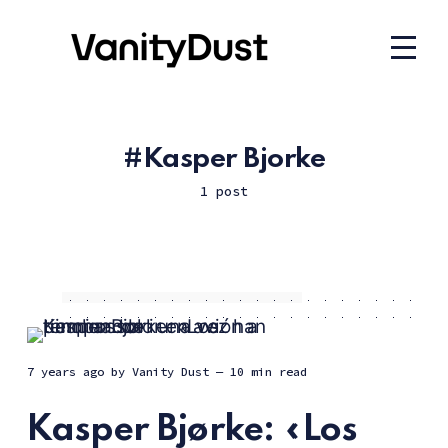
Kasper Bjorke
1 post
7 years ago
by
Vanity Dust
— 10 min read
Kasper Bjørke: «Los