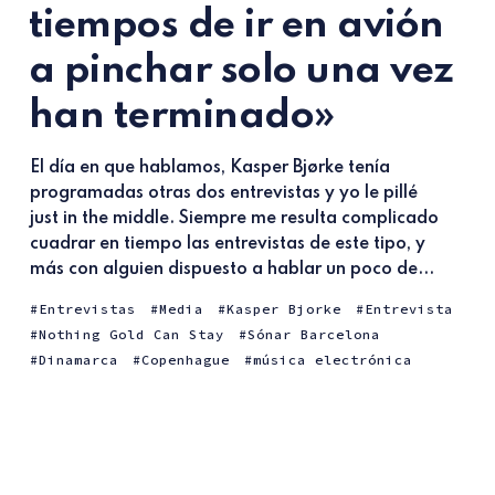
tiempos de ir en avión
a pinchar solo una vez
han terminado»
El día en que hablamos, Kasper Bjørke tenía
programadas otras dos entrevistas y yo le pillé
just in the middle. Siempre me resulta complicado
cuadrar en tiempo las entrevistas de este tipo, y
más con alguien dispuesto a hablar un poco de...
Entrevistas
Media
Kasper Bjorke
Entrevista
Nothing Gold Can Stay
Sónar Barcelona
Dinamarca
Copenhague
música electrónica