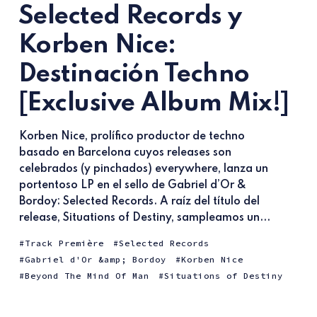
Selected Records y
Korben Nice:
Destinación Techno
[Exclusive Album Mix!]
Korben Nice, prolífico productor de techno
basado en Barcelona cuyos releases son
celebrados (y pinchados) everywhere, lanza un
portentoso LP en el sello de Gabriel d’Or &
Bordoy: Selected Records. A raíz del título del
release, Situations of Destiny, sampleamos un...
Track Première
Selected Records
Gabriel d'Or &amp; Bordoy
Korben Nice
Beyond The Mind Of Man
Situations of Destiny