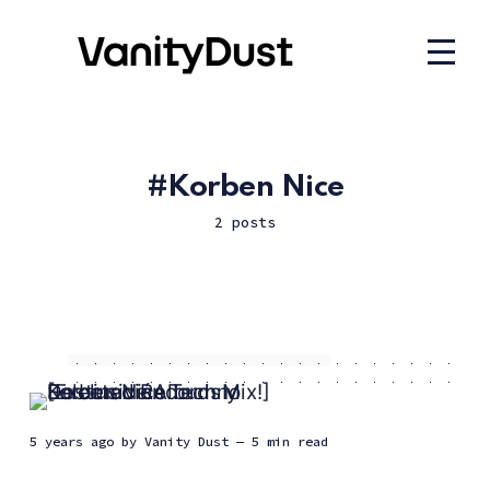
Korben Nice
2 posts
5 years ago
by
Vanity Dust
— 5 min read