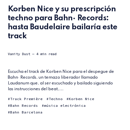
Korben Nice y su prescripción
techno para Bahn· Records:
hasta Baudelaire bailaría este
track
Vanity Dust
— 4 min read
Escucha el track de Korben Nice para el despegue de
Bahn· Records, un temazo liberador llamado
Laudanum que, al ser escuchado y bailado siguiendo
las instrucciones del beat,...
Track Première
Techno
Korben Nice
Bahn Records
música electrónica
Bahn Barcelona