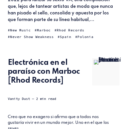
que, lejos de tantear artistas de moda que nunca
han pisado el sello, consolida y apuesta por los
que forman parte de su línea habitual,...
New Music
Marboc
Rhod Records
Never Show Weakness
Spain
Polonia
Electrónica en el
paraíso con Marboc
[Rhod Records]
Vanity Dust
— 2 min read
Creo que no exagero si afirmo que a todos nos
gustaría vivir en un mundo mejor. Uno en el que los
reyes...