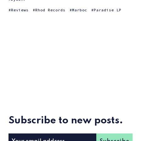
Reviews
Rhod Records
Marboc
Paradise LP
Subscribe to new posts.