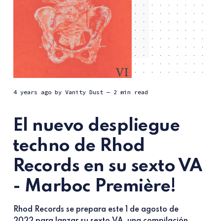
4 years ago
by
Vanity Dust
— 2 min read
El nuevo despliegue
techno de Rhod
Records en su sexto VA
- Marboc Première!
Rhod Records se prepara este 1 de agosto de
2022 para lanzar su sexto VA, una compilación