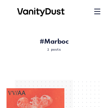
Marboc
2 posts