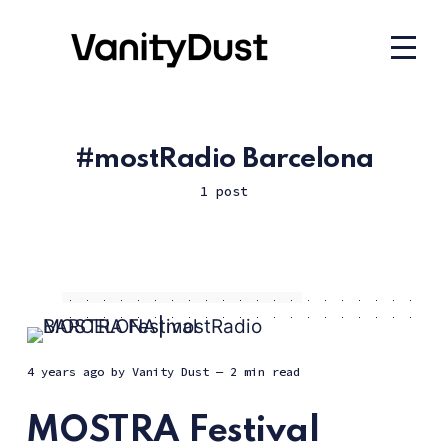
mostRadio Barcelona
1 post
4 years ago
by
Vanity Dust
— 2 min read
MOSTRA Festival