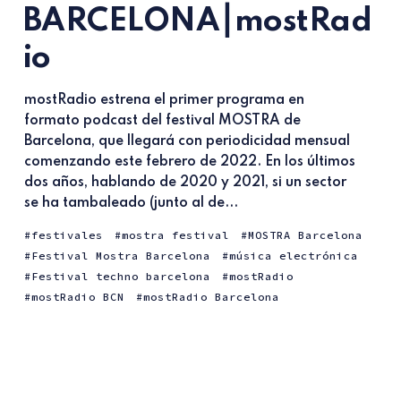
BARCELONA⎮mostRad
io
mostRadio estrena el primer programa en
formato podcast del festival MOSTRA de
Barcelona, que llegará con periodicidad mensual
comenzando este febrero de 2022. En los últimos
dos años, hablando de 2020 y 2021, si un sector
se ha tambaleado (junto al de...
festivales
mostra festival
MOSTRA Barcelona
Festival Mostra Barcelona
música electrónica
Festival techno barcelona
mostRadio
mostRadio BCN
mostRadio Barcelona