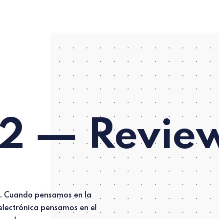
2 — Revie