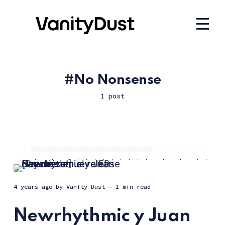
No Nonsense
1 post
4 years ago
by
Vanity Dust
— 1 min read
Newrhythmic y Juan