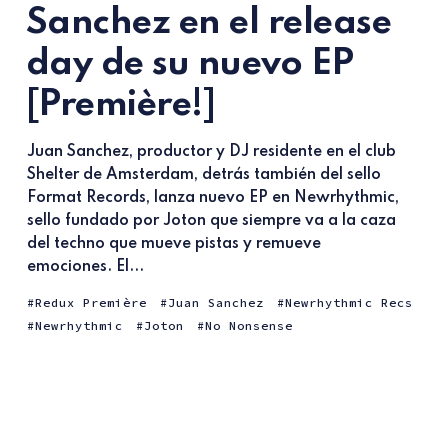
Sanchez en el release
day de su nuevo EP
[Première!]
Juan Sanchez, productor y DJ residente en el club
Shelter de Amsterdam, detrás también del sello
Format Records, lanza nuevo EP en Newrhythmic,
sello fundado por Joton que siempre va a la caza
del techno que mueve pistas y remueve
emociones. El...
Redux Première
Juan Sanchez
Newrhythmic Recs
Newrhythmic
Joton
No Nonsense