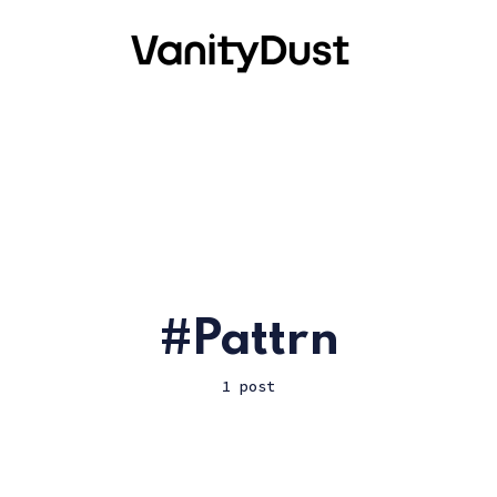
Pattrn
1 post