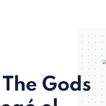
n The Gods