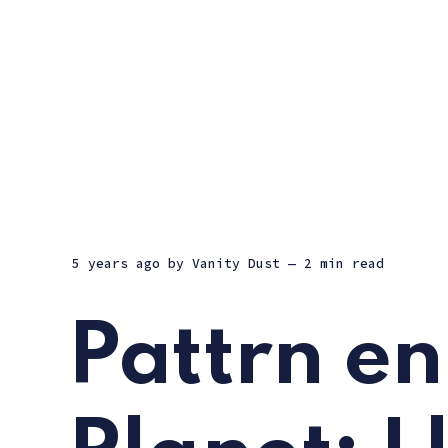
5 years ago
by
Vanity Dust
— 2 min read
Pattrn e