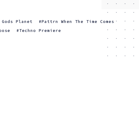
 Gods Planet
Pattrn When The Time Comes
oose
Techno Premiere