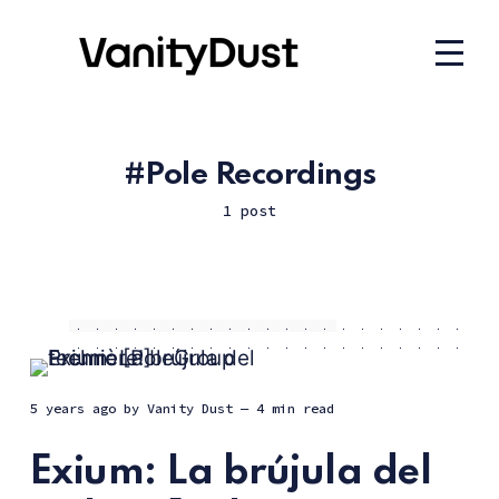
Pole Recordings
1 post
5 years ago
by
Vanity Dust
— 4 min read
Exium: La brújula del