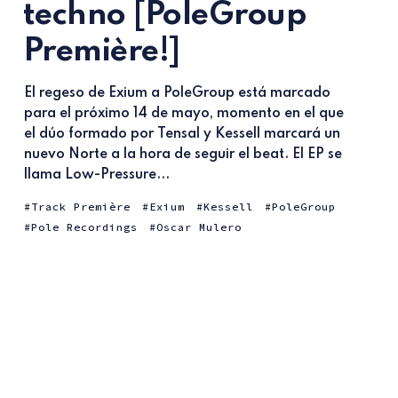
techno [PoleGroup
Première!]
El regeso de Exium a PoleGroup está marcado
para el próximo 14 de mayo, momento en el que
el dúo formado por Tensal y Kessell marcará un
nuevo Norte a la hora de seguir el beat. El EP se
llama Low-Pressure...
Track Première
Exium
Kessell
PoleGroup
Pole Recordings
Oscar Mulero