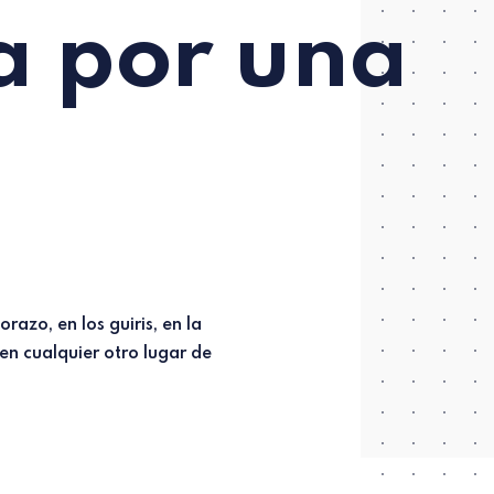
a por una