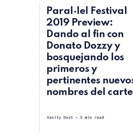
Paral·lel Festival
2019 Preview:
Dando al fin con
Donato Dozzy y
bosquejando los
primeros y
pertinentes nuevo
nombres del carte
Vanity Dust
— 5 min read