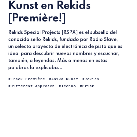
Kunst en Rekids
[Première!]
Rekids Special Projects [RSPX] es el subsello del
conocido sello Rekids, fundado por Radio Slave,
un selecto proyecto de electrónica de pista que es
ideal para descubrir nuevos nombres y escuchar,
también, a leyendas. Más o menos en estas
palabras lo explicaba...
Track Première
Anika Kunst
Rekids
Different Approach
Techno
Prism