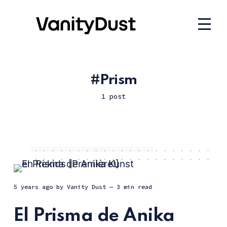
Prism
1 post
5 years ago
by
Vanity Dust
— 3 min read
El Prisma de Anika