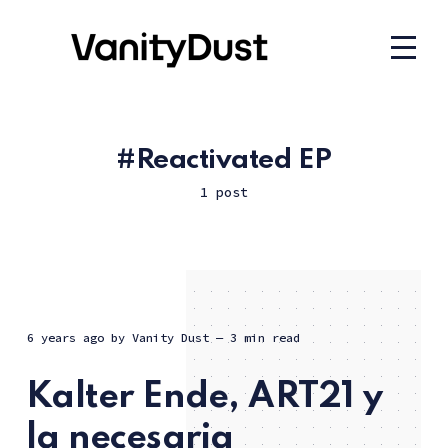
Reactivated EP
1 post
6 years ago
by
Vanity Dust
— 3 min read
Kalter Ende, ART21 y
la necesaria