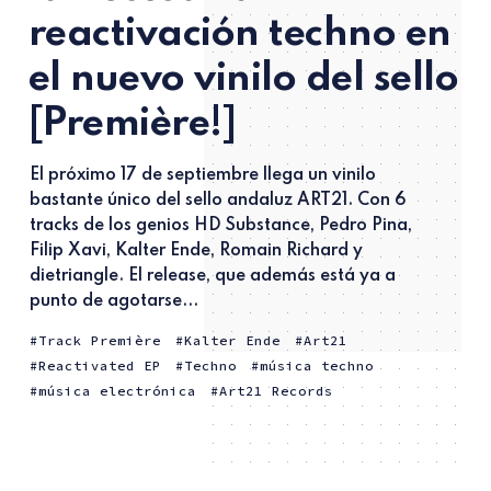
reactivación techno en
el nuevo vinilo del sello
[Première!]
El próximo 17 de septiembre llega un vinilo
bastante único del sello andaluz ART21. Con 6
tracks de los genios HD Substance, Pedro Pina,
Filip Xavi, Kalter Ende, Romain Richard y
dietriangle. El release, que además está ya a
punto de agotarse...
Track Première
Kalter Ende
Art21
Reactivated EP
Techno
música techno
música electrónica
Art21 Records