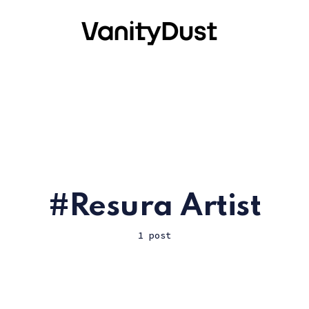
Resura Artist
1 post