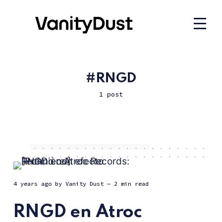
RNGD
1 post
4 years ago
by
Vanity Dust
— 2 min read
RNGD en Atroc