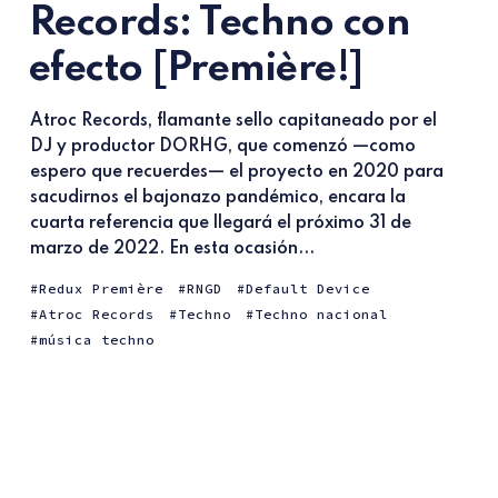
Records: Techno con
efecto [Première!]
Atroc Records, flamante sello capitaneado por el
DJ y productor DORHG, que comenzó —como
espero que recuerdes— el proyecto en 2020 para
sacudirnos el bajonazo pandémico, encara la
cuarta referencia que llegará el próximo 31 de
marzo de 2022. En esta ocasión...
Redux Première
RNGD
Default Device
Atroc Records
Techno
Techno nacional
música techno