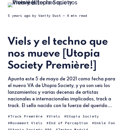
5 years ago
by
Vanity Dust
— 4 min read
Viels y el techno que
nos mueve [Utopia
Society Première!]
Apunta este 5 de mayo de 2021 como fecha para
el nuevo VA de Utopia Society, y ya son seis los
lanzamientos y varias decenas de artistas
nacionales e internacionales implicados, track a
track. El sello nacido con la fuerza del querido...
Track Première
Viels
Utopia Society
Movement Viels
End of Perception
Unkle Fon
Utopia Society 006
Techno Madrid