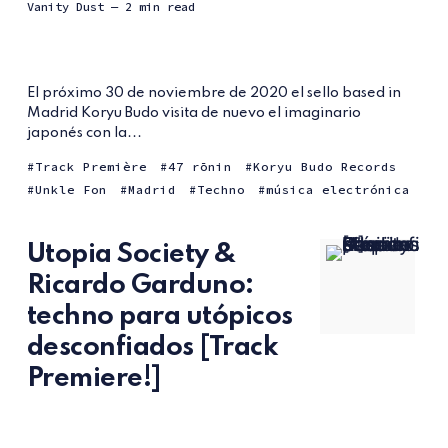
Vanity Dust
— 2 min read
El próximo 30 de noviembre de 2020 el sello based in
Madrid Koryu Budo visita de nuevo el imaginario
japonés con la...
Track Première
47 rōnin
Koryu Budo Records
Unkle Fon
Madrid
Techno
música electrónica
Utopia Society &
Ricardo Garduno:
techno para utópicos
desconfiados [Track
Premiere!]