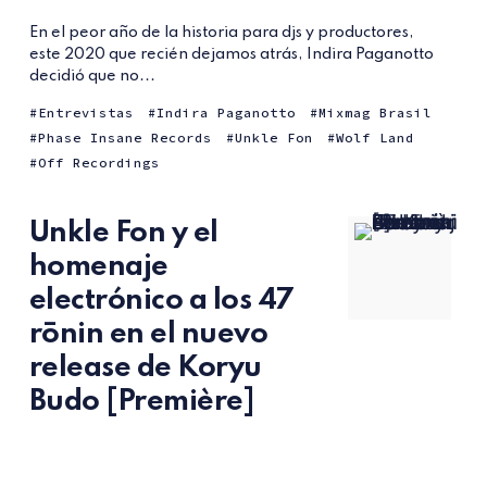
En el peor año de la historia para djs y productores,
este 2020 que recién dejamos atrás, Indira Paganotto
decidió que no...
Entrevistas
Indira Paganotto
Mixmag Brasil
Phase Insane Records
Unkle Fon
Wolf Land
Off Recordings
Unkle Fon y el
homenaje
electrónico a los 47
rōnin en el nuevo
release de Koryu
Budo [Première]