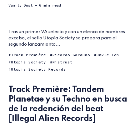
Vanity Dust
— 6 min read
Tras un primer VA selecto y con un elenco de nombres
excelso, el sello Utopia Society se prepara para el
segundo lanzamiento...
Track Première
Ricardo Garduno
Unkle Fon
Utopia Society
Mistrust
Utopia Society Records
Track Première: Tandem
Planetae y su Techno en busca
de la redención del beat
[Illegal Alien Records]