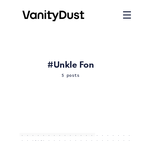
Unkle Fon
5 posts