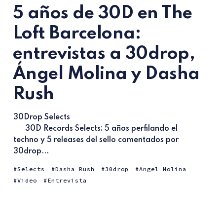
5 años de 30D en The
Loft Barcelona:
entrevistas a 30drop,
Ángel Molina y Dasha
Rush
30Drop Selects
30D Records Selects: 5 años perfilando el
techno y 5 releases del sello comentados por
30drop...
Selects
Dasha Rush
30drop
Angel Molina
Video
Entrevista