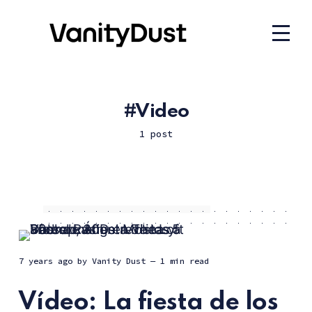
Video
1 post
7 years ago
by
Vanity Dust
— 1 min read
Vídeo: La fiesta de los