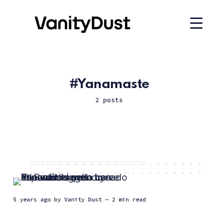
Yanamaste
2 posts
5 years ago
by
Vanity Dust
— 2 min read