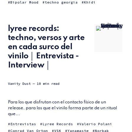
Bipolar Mood
techno georgia
Khidi
lyree records:
techno, versos y arte
en cada surco del
vinilo │ Entrevista -
Interview │
Vanity Dust
— 10 min read
Para los que disfrutan con el contacto físico de un
release, para los que el vinilo forma parte de un ritual
que...
Entrevistas
Lyree Records
Valerio Polani
Conrad Van Orton
VSK
Yanamaste
Norbak