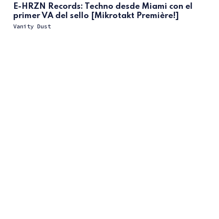
E-HRZN Records: Techno desde Miami con el
primer VA del sello [Mikrotakt Première!]
Vanity Dust