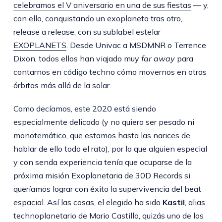
celebramos el V aniversario en una de sus fiestas
— y,
con ello, conquistando un exoplaneta tras otro,
release a release, con su sublabel estelar
EXOPLANETS
. Desde Univac a MSDMNR o Terrence
Dixon, todos ellos han viajado muy
far away
para
contarnos en código techno cómo movernos en otras
órbitas más allá de la solar.
Como decíamos, este 2020 está siendo
especialmente delicado (y no quiero ser pesado ni
monotemático, que estamos hasta las narices de
hablar de ello todo el rato), por lo que alguien especial
y con senda experiencia tenía que ocuparse de la
próxima misión Exoplanetaria de 30D Records si
queríamos lograr con éxito la supervivencia del beat
espacial. Así las cosas, el elegido ha sido
Kastil
, alias
technoplanetario de Mario Castillo, quizás uno de los