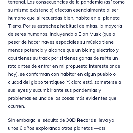
terrenal. Las consecuencias de la pandemia (así como
su misma existencia) afectan esencialmente al ser
humano que, si recuerdas bien, habita en el planeta
Tierra. Por su estrechez habitual de miras, la mayoría
de seres humanos, incluyendo a Elon Musk (que a
pesar de hacer naves espaciales su música tiene
menos potencia y alcance que un bicing eléctrico y
aquí
tienes su track por si tienes ganas de reírte un
rato antes de entrar en mi propuesta interestelar de
hoy), se conforman con habitar en algún pueblo o
ciudad del globo terráqueo. Y, claro está, someterse a
sus leyes y sucumbir ante sus pandemias y
problemas es una de las cosas más evidentes que
ocurren.
Sin embargo, el séquito de
30D Records
lleva ya
unos 6 años explorando otros planetas —
así