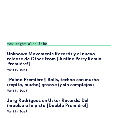
You might also like
Unknown Movements Records y el nuevo
release de Other From [Justine Perry Remix
Première!]
Vanity Dust
[Palma Première!] Balls, techno con mucho
(repito, mucho) groove (y sin complejos)
Vanity Dust
Jörg Rodriguez en Ucker Records: Del
impulso a la pista [Double Première!]
Vanity Dust