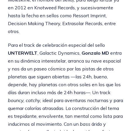
en 2012 en Knotweed Records, y sucesivamente
hasta la fecha en sellos como Ressort Imprint,
Decision Making Theory, Extrasolar Records, entre
otros.
Para el track de celebración especial del sello
UNTERWELT
, Galactic Dynamics,
Gonzalo MD
entra
en su dinámica interestelar, arranca su nave espacial
y nos da un paseo cósmico por las pistas de otros
planetas que siguen abiertas —las 24h, bueno,
depende, hay planetas con otros soles en los que los
días duran incluso más de 24h horas—. Un track
bouncy, catchy,
ideal para aventuras nocturnas y para
quemar calorías atrasadas. La construcción del tema
es trepidante, envolvente, tan mental como lista para
inducirnos al movimiento. Con un
bass
árido y