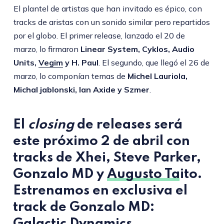
El plantel de artistas que han invitado es épico, con
tracks de aristas con un sonido similar pero repartidos
por el globo. El primer release, lanzado el 20 de
marzo, lo firmaron
Linear System, Cyklos, Audio
Units,
Vegim
y H. Paul
. El segundo, que llegó el 26 de
marzo, lo componían temas de
Michel Lauriola,
Michal jablonski, Ian Axide y Szmer
.
El
closing
de releases será
este próximo
2 de abril
con
tracks de Xhei, Steve Parker,
Gonzalo MD
y
Augusto Taito
.
Estrenamos en exclusiva el
track de Gonzalo MD:
Galactic Dynamics
.