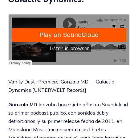
Vanity Dust
·
Premiere: Gonzalo MD — Galactic
Dynamics [UNTERWELT Records]
Gonzalo MD
lanzaba hace siete años en Soundcloud
su primer podcast público, con sonidos dub y
detroitianos, y su primer release fecha de 2011, en
Moleskine Music (me recuerda a las libretas
Moleskine, el nombre del sello), para luego lanzar ya