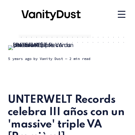
5 years ago
by
Vanity Dust
— 2 min read
UNTERWELT Records
celebra III años con un
'massive' triple VA