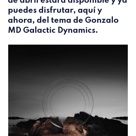
de abril estará disponible y ya
puedes disfrutar, aquí y
ahora, del tema de
Gonzalo
MD
Galactic Dynamics.