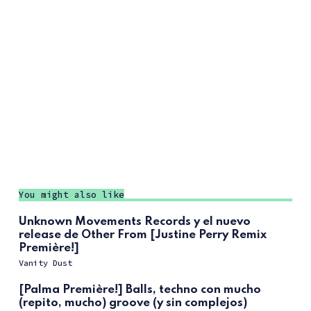
You might also like
Unknown Movements Records y el nuevo
release de Other From [Justine Perry Remix
Première!]
Vanity Dust
[Palma Première!] Balls, techno con mucho
(repito, mucho) groove (y sin complejos)