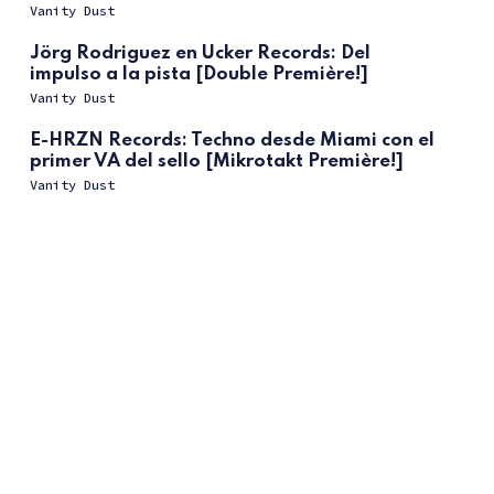
Vanity Dust
Jörg Rodriguez en Ucker Records: Del
impulso a la pista [Double Première!]
Vanity Dust
E-HRZN Records: Techno desde Miami con el
primer VA del sello [Mikrotakt Première!]
Vanity Dust