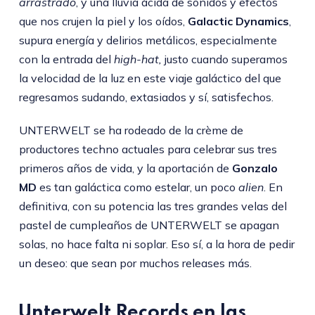
arrastrado
, y una lluvia ácida de sonidos y efectos
que nos crujen la piel y los oídos,
Galactic Dynamics
,
supura energía y delirios metálicos, especialmente
con la entrada del
high-hat,
justo cuando superamos
la velocidad de la luz en este viaje galáctico del que
regresamos sudando, extasiados y sí, satisfechos.
UNTERWELT se ha rodeado de la crème de
productores techno actuales para celebrar sus tres
primeros años de vida, y la aportación de
Gonzalo
MD
es tan galáctica como estelar, un poco
alien
. En
definitiva, con su potencia las tres grandes velas del
pastel de cumpleaños de UNTERWELT se apagan
solas, no hace falta ni soplar. Eso sí, a la hora de pedir
un deseo: que sean por muchos releases más.
Unterwelt Records en las