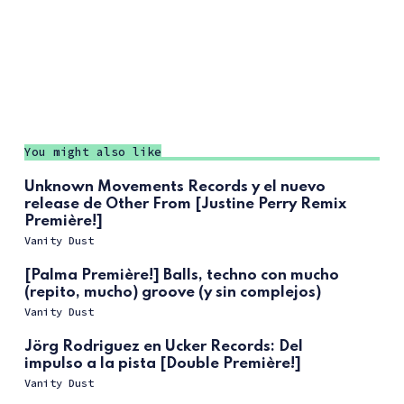
You might also like
Unknown Movements Records y el nuevo
release de Other From [Justine Perry Remix
Première!]
Vanity Dust
[Palma Première!] Balls, techno con mucho
(repito, mucho) groove (y sin complejos)
Vanity Dust
Jörg Rodriguez en Ucker Records: Del
impulso a la pista [Double Première!]
Vanity Dust