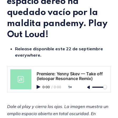
espacio aéreo ha
quedado vacío por la
maldita pandemy. Play
Out Loud!
Release disponible este 22 de septiembre
everywhere.
Premiere: Yenny Skev — Take off
(leloopar Resonance Remix)
0:00
/
0:00
1×
Dale al play y cierra los ojos. La imagen muestra un
amplio espacio abierto en total oscuridad. En