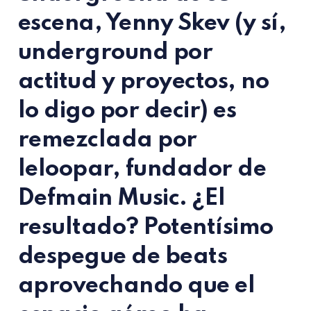
escena, Yenny Skev (y sí,
underground por
actitud y proyectos, no
lo digo por decir) es
remezclada por
leloopar, fundador de
Defmain Music. ¿El
resultado? Potentísimo
despegue de beats
aprovechando que el