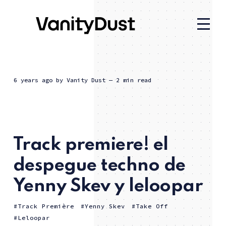
6 years ago
by
Vanity Dust
— 2 min read
Track premiere! el
despegue techno de
Yenny Skev y leloopar
Track Première
Yenny Skev
Take Off
Leloopar