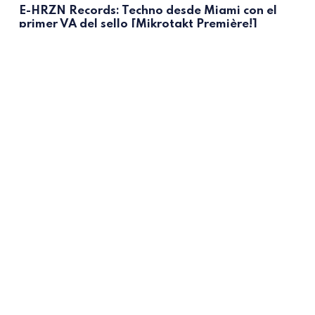
E-HRZN Records: Techno desde Miami con el
primer VA del sello [Mikrotakt Première!]
Vanity Dust