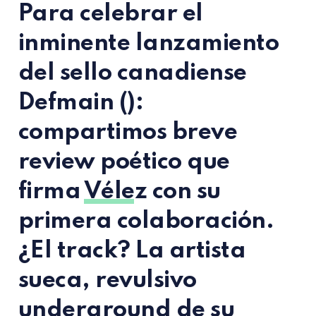
Para celebrar el
inminente lanzamiento
del sello canadiense
Defmain ():
compartimos breve
review poético que
firma
Vélez
con su
primera colaboración.
¿El track? La artista
sueca, revulsivo
underground de su