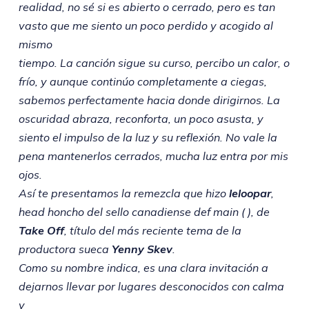
realidad, no sé si es abierto o cerrado, pero es tan
vasto que me siento un poco perdido y acogido al
mismo
tiempo. La canción sigue su curso, percibo un calor, o
frío, y aunque continúo completamente a ciegas,
sabemos perfectamente hacia donde dirigirnos. La
oscuridad abraza, reconforta, un poco asusta, y
siento el impulso de la luz y su reflexión. No vale la
pena mantenerlos cerrados, mucha luz entra por mis
ojos.
Así te presentamos la remezcla que hizo
leloopar
,
head honcho del sello canadiense def main ( ), de
Take Off
, título del más reciente tema de la
productora sueca
Yenny Skev
.
Como su nombre indica, es una clara invitación a
dejarnos llevar por lugares desconocidos con calma
y