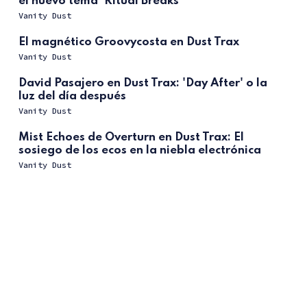
el nuevo tema 'Ritual Breaks'
Vanity Dust
El magnético Groovycosta en Dust Trax
Vanity Dust
David Pasajero en Dust Trax: 'Day After' o la
luz del día después
Vanity Dust
Mist Echoes de Overturn en Dust Trax: El
sosiego de los ecos en la niebla electrónica
Vanity Dust