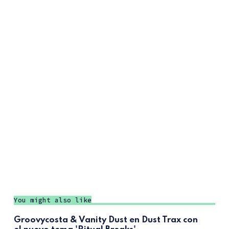
You might also like
Groovycosta & Vanity Dust en Dust Trax con