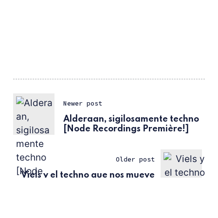
Newer post
Alderaan, sigilosamente techno
[Node Recordings Première!]
Older post
Viels y el techno que nos mueve
[Utopia Society Première!]